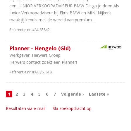
een: JUNIOR VERKOOPADVISEUR BMW Dit ga je doen Als
Junior Verkoopadviseur bij Ekris BMW en MINI Nijkerk
maak jij kennis met de wereld van premium...
Referentie nr:
#AU63842
Planner - Hengelo (Gld)
Werkgever:
Herwers Groep
Herwers contact zoekt een Planner!
Referentie nr:
#AUV63818
1
2
3
4
5
6
7
Volgende ›
Laatste »
Resultaten via e-mail
Sla zoekopdracht op