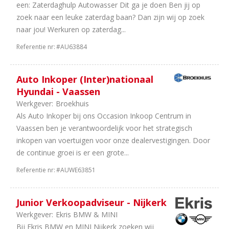
een: Zaterdaghulp Autowasser Dit ga je doen Ben jij op
zoek naar een leuke zaterdag baan? Dan zijn wij op zoek
naar jou! Werkuren op zaterdag...
Referentie nr:
#AU63884
Auto Inkoper (Inter)nationaal
Hyundai - Vaassen
Werkgever:
Broekhuis
Als Auto Inkoper bij ons Occasion Inkoop Centrum in
Vaassen ben je verantwoordelijk voor het strategisch
inkopen van voertuigen voor onze dealervestigingen. Door
de continue groei is er een grote...
Referentie nr:
#AUWE63851
Junior Verkoopadviseur - Nijkerk
Werkgever:
Ekris BMW & MINI
Bij Ekris BMW en MINI Nijkerk zoeken wij