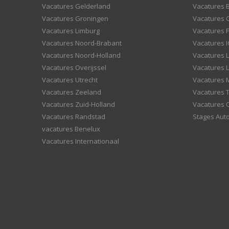
Vacatures Gelderland
Vacatures
Vacatures Groningen
Vacatures 
Vacatures Limburg
Vacatures F
Vacatures Noord-Brabant
Vacatures I
Vacatures Noord-Holland
Vacatures 
Vacatures Overijssel
Vacatures L
Vacatures Utrecht
Vacatures
Vacatures Zeeland
Vacatures 
Vacatures Zuid-Holland
Vacatures 
Vacatures Randstad
Stages Aut
vacatures Benelux
Vacatures Internationaal