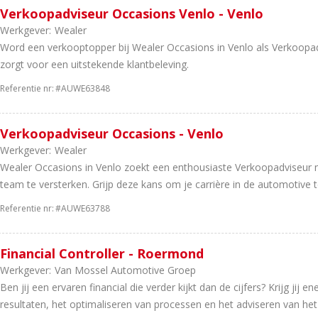
Verkoopadviseur Occasions Venlo - Venlo
Werkgever:
Wealer
Word een verkooptopper bij Wealer Occasions in Venlo als Verkoopadv
zorgt voor een uitstekende klantbeleving.
Referentie nr:
#AUWE63848
Verkoopadviseur Occasions - Venlo
Werkgever:
Wealer
Wealer Occasions in Venlo zoekt een enthousiaste Verkoopadviseur 
team te versterken. Grijp deze kans om je carrière in de automotive te
Referentie nr:
#AUWE63788
Financial Controller - Roermond
Werkgever:
Van Mossel Automotive Groep
Ben jij een ervaren financial die verder kijkt dan de cijfers? Krijg jij 
resultaten, het optimaliseren van processen en het adviseren van he