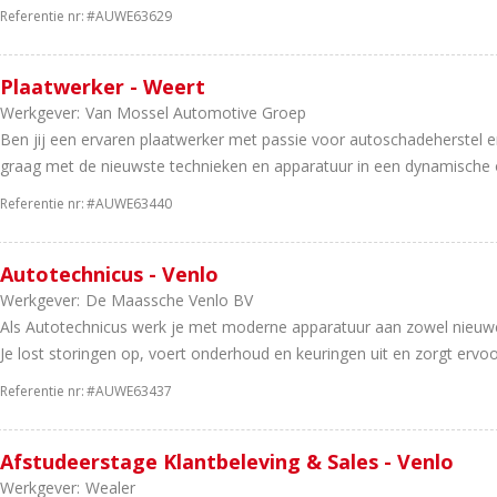
Referentie nr:
#AUWE63629
Plaatwerker - Weert
Werkgever:
Van Mossel Automotive Groep
Ben jij een ervaren plaatwerker met passie voor autoschadeherstel en
graag met de nieuwste technieken en apparatuur in een dynamische
Referentie nr:
#AUWE63440
Autotechnicus - Venlo
Werkgever:
De Maassche Venlo BV
Als Autotechnicus werk je met moderne apparatuur aan zowel nieuw
Je lost storingen op, voert onderhoud en keuringen uit en zorgt ervoor
Referentie nr:
#AUWE63437
Afstudeerstage Klantbeleving & Sales - Venlo
Werkgever:
Wealer