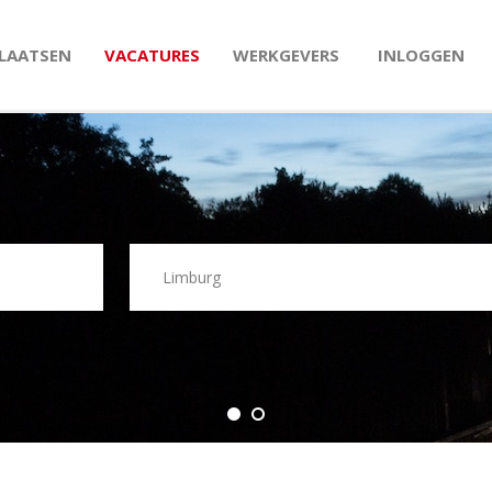
PLAATSEN
VACATURES
WERKGEVERS
INLOGGEN