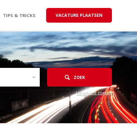
TIPS & TRICKS
VACATURE PLAATSEN
Uitgebreid zoeken