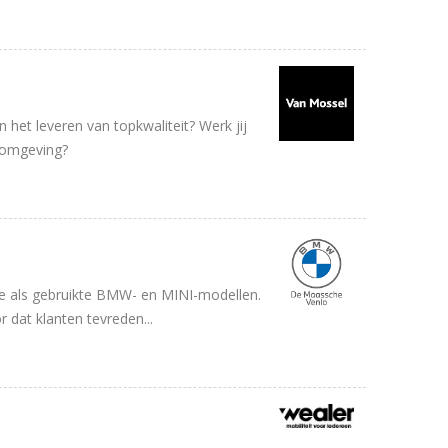
 het leveren van topkwaliteit? Werk jij
 omgeving?
e als gebruikte BMW- en MINI-modellen.
 dat klanten tevreden...