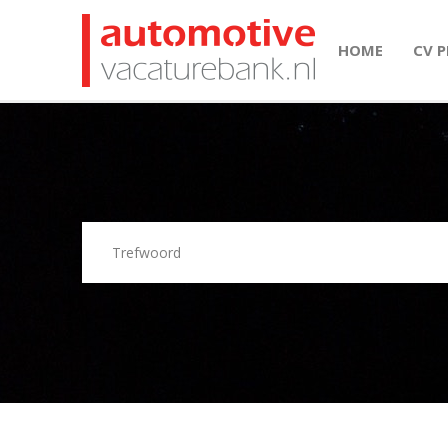
HOME
CV 