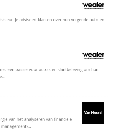
iseur. Je adviseert klanten over hun volgende auto en
met een passie voor auto's en klantbeleving om hun
...
energie van het analyseren van financiële
t management?...