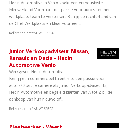
Hedin Automotive in Venlo zoekt een enthousiaste
Meewerkend Voorman met passie voor auto's om het
werkplaats team te versterken. Ben jij de rechterhand van
de Chef Werkplaats en klaar voor een...
Referentie nr:
#AUWE63594
Junior Verkoopadviseur Nissan,
Renault en Dacia - Hedin
Automotive Venlo
Werkgever:
Hedin Automotive
Ben jij een commercieel talent met een passie voor
auto's? Start je carrière als Junior Verkoopadviseur bij
Hedin Automotive en begeleid klanten van A tot Z bij de
aankoop van hun nieuwe of...
Referentie nr:
#AUWE63593
Plaatwerker - Weert