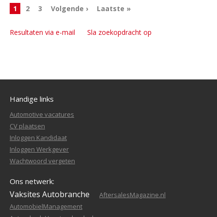
1
2
3
Volgende ›
Laatste »
Resultaten via e-mail
Sla zoekopdracht op
Handige links
Automotive vacatures
CV plaatsen
Inloggen Kandidaat
Inloggen Werkgever
Wachtwoord vergeten
Ons netwerk:
Vaksites Autobranche
AftersalesMagazine.nl
AutomobielManagement