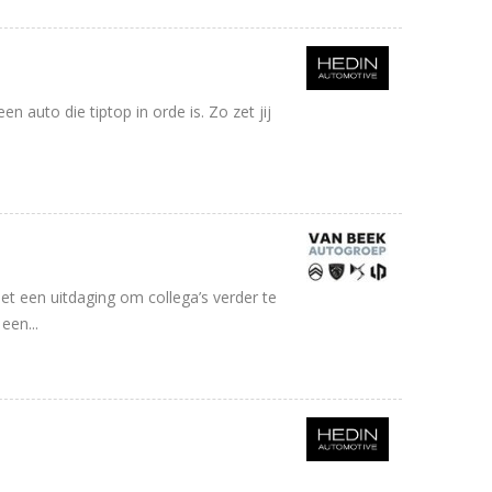
n auto die tiptop in orde is. Zo zet jij
het een uitdaging om collega’s verder te
een...