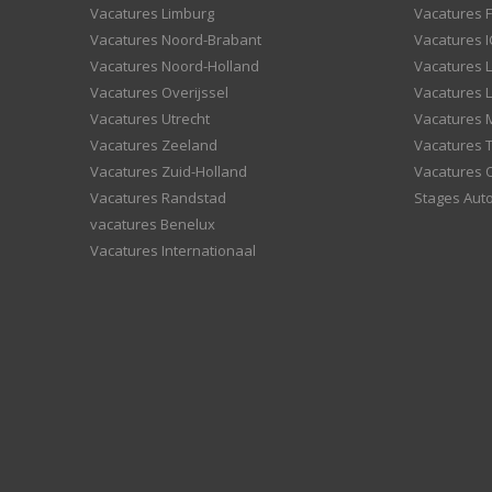
Vacatures Limburg
Vacatures F
Vacatures Noord-Brabant
Vacatures I
Vacatures Noord-Holland
Vacatures 
Vacatures Overijssel
Vacatures L
Vacatures Utrecht
Vacatures
Vacatures Zeeland
Vacatures 
Vacatures Zuid-Holland
Vacatures 
Vacatures Randstad
Stages Aut
vacatures Benelux
Vacatures Internationaal