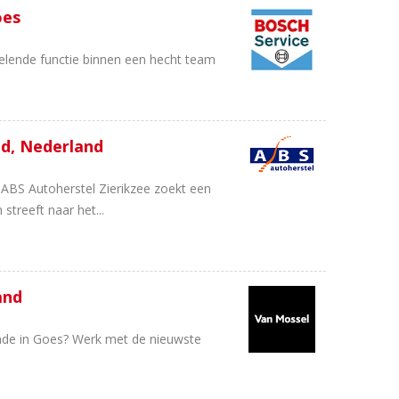
oes
elende functie binnen een hecht team
nd, Nederland
 ABS Autoherstel Zierikzee zoekt een
 streeft naar het...
and
ade in Goes? Werk met de nieuwste