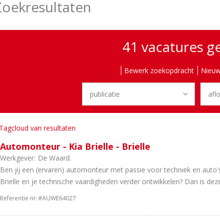
Zoekresultaten
41 vacatures 
Bewerk zoekopdracht
Nieuw
Tagcloud van resultaten
Automonteur - Kia Brielle - Brielle
Werkgever:
De Waard.
Ben jij een (ervaren) automonteur met passie voor techniek en auto's
Brielle en je technische vaardigheden verder ontwikkelen? Dan is deze
Referentie nr:
#AUWE64027