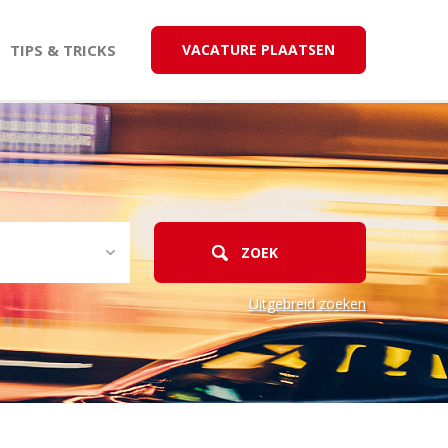
TIPS & TRICKS
VACATURE PLAATSEN
Uitgebreid zoeken