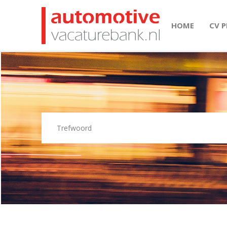
HOME
CV 