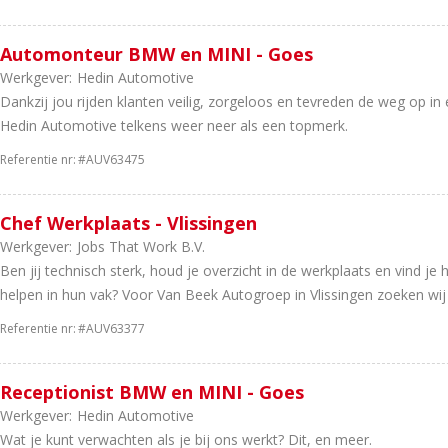
Automonteur BMW en MINI - Goes
Werkgever:
Hedin Automotive
Dankzij jou rijden klanten veilig, zorgeloos en tevreden de weg op in ee
Hedin Automotive telkens weer neer als een topmerk.
Referentie nr:
#AUV63475
Chef Werkplaats - Vlissingen
Werkgever:
Jobs That Work B.V.
Ben jij technisch sterk, houd je overzicht in de werkplaats en vind je 
helpen in hun vak? Voor Van Beek Autogroep in Vlissingen zoeken wij 
Referentie nr:
#AUV63377
Receptionist BMW en MINI - Goes
Werkgever:
Hedin Automotive
Wat je kunt verwachten als je bij ons werkt? Dit, en meer.