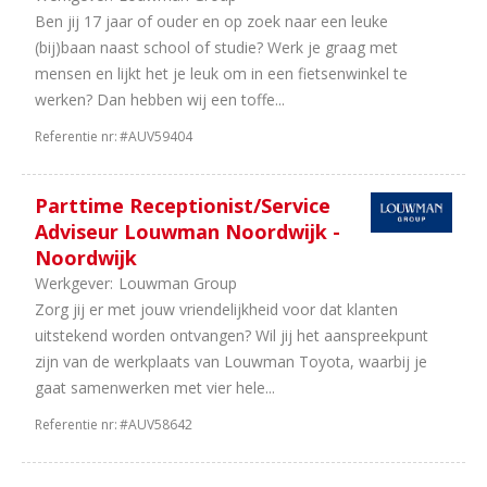
Ben jij 17 jaar of ouder en op zoek naar een leuke
(bij)baan naast school of studie? Werk je graag met
mensen en lijkt het je leuk om in een fietsenwinkel te
werken? Dan hebben wij een toffe...
Referentie nr:
#AUV59404
Parttime Receptionist/Service
Adviseur Louwman Noordwijk -
Noordwijk
Werkgever:
Louwman Group
Zorg jij er met jouw vriendelijkheid voor dat klanten
uitstekend worden ontvangen? Wil jij het aanspreekpunt
zijn van de werkplaats van Louwman Toyota, waarbij je
gaat samenwerken met vier hele...
Referentie nr:
#AUV58642