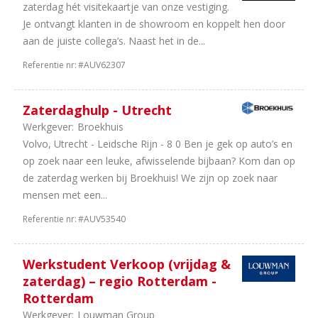
zaterdag hét visitekaartje van onze vestiging.
Je ontvangt klanten in de showroom en koppelt hen door
aan de juiste collega’s. Naast het in de...
Referentie nr:
#AUV62307
Zaterdaghulp - Utrecht
Werkgever:
Broekhuis
Volvo, Utrecht - Leidsche Rijn - 8 0 Ben je gek op auto’s en
op zoek naar een leuke, afwisselende bijbaan? Kom dan op
de zaterdag werken bij Broekhuis! We zijn op zoek naar
mensen met een...
Referentie nr:
#AUV53540
Werkstudent Verkoop (vrijdag &
zaterdag) – regio Rotterdam -
Rotterdam
Werkgever:
Louwman Group