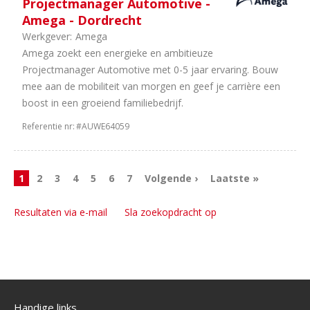
Projectmanager Automotive -
Amega - Dordrecht
Werkgever:
Amega
Amega zoekt een energieke en ambitieuze
Projectmanager Automotive met 0-5 jaar ervaring. Bouw
mee aan de mobiliteit van morgen en geef je carrière een
boost in een groeiend familiebedrijf.
Referentie nr:
#AUWE64059
1
2
3
4
5
6
7
Volgende ›
Laatste »
Resultaten via e-mail
Sla zoekopdracht op
Handige links