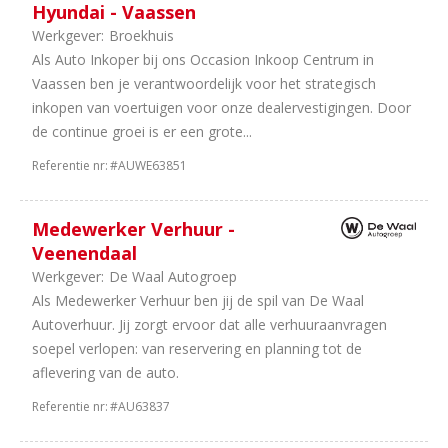
Hyundai - Vaassen
Werkgever:
Broekhuis
Als Auto Inkoper bij ons Occasion Inkoop Centrum in
Vaassen ben je verantwoordelijk voor het strategisch
inkopen van voertuigen voor onze dealervestigingen. Door
de continue groei is er een grote...
Referentie nr:
#AUWE63851
Medewerker Verhuur -
Veenendaal
Werkgever:
De Waal Autogroep
Als Medewerker Verhuur ben jij de spil van De Waal
Autoverhuur. Jij zorgt ervoor dat alle verhuuraanvragen
soepel verlopen: van reservering en planning tot de
aflevering van de auto.
Referentie nr:
#AU63837