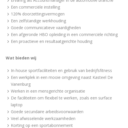
Ervaring als Accountmanager in de automotive branche
Een commerciële instelling
120% doorzettingsvermogen
Een zelfstandige werkhouding
Goede communicatieve vaardigheden
Een afgeronde HBO opleiding in een commerciële richting
Een proactieve en resultaatgerichte houding
Wat bieden wij
In-house sportfaciliteiten en gebruik van bedrijfsfitness
Een werkplek in een mooie omgeving naast Kasteel De
Vanenburg
Werken in een mensgerichte organisatie
De faciliteiten om flexibel te werken, zoals een surface
laptop
Goede secundaire arbeidsvoorwaarden
Veel afwisselende werkzaamheden
Korting op een sportabonnement