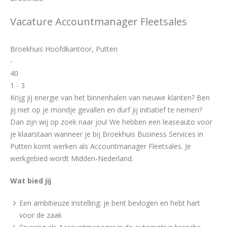
Vacature Accountmanager Fleetsales
Broekhuis Hoofdkantoor, Putten
-
40
1 - 3
Krijg jij energie van het binnenhalen van nieuwe klanten? Ben
jij niet op je mondje gevallen en durf jij initiatief te nemen?
Dan zijn wij op zoek naar jou! We hebben een leaseauto voor
je klaarstaan wanneer je bij Broekhuis Business Services in
Putten komt werken als Accountmanager Fleetsales. Je
werkgebied wordt Midden-Nederland.
Wat bied jij
Een ambitieuze instelling: je bent bevlogen en hebt hart
voor de zaak