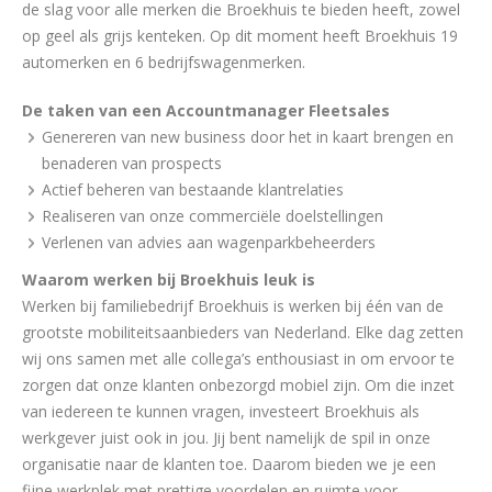
de slag voor alle merken die Broekhuis te bieden heeft, zowel
op geel als grijs kenteken. Op dit moment heeft Broekhuis 19
automerken en 6 bedrijfswagenmerken.
De taken van een Accountmanager Fleetsales
Genereren van new business door het in kaart brengen en
benaderen van prospects
Actief beheren van bestaande klantrelaties
Realiseren van onze commerciële doelstellingen
Verlenen van advies aan wagenparkbeheerders
Waarom werken bij Broekhuis leuk is
Werken bij familiebedrijf Broekhuis is werken bij één van de
grootste mobiliteitsaanbieders van Nederland. Elke dag zetten
wij ons samen met alle collega’s enthousiast in om ervoor te
zorgen dat onze klanten onbezorgd mobiel zijn. Om die inzet
van iedereen te kunnen vragen, investeert Broekhuis als
werkgever juist ook in jou. Jij bent namelijk de spil in onze
organisatie naar de klanten toe. Daarom bieden we je een
fijne werkplek met prettige voordelen en ruimte voor