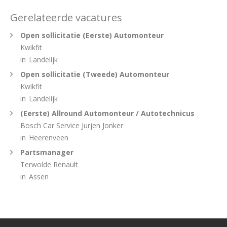
Gerelateerde vacatures
Open sollicitatie (Eerste) Automonteur
Kwikfit
in
Landelijk
Open sollicitatie (Tweede) Automonteur
Kwikfit
in
Landelijk
(Eerste) Allround Automonteur / Autotechnicus
Bosch Car Service Jurjen Jonker
in
Heerenveen
Partsmanager
Terwolde Renault
in
Assen