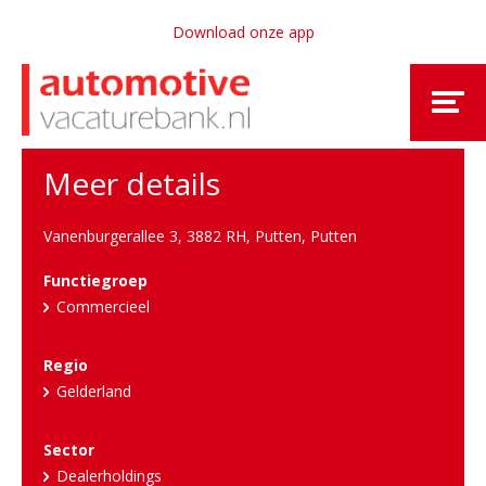
Download onze app
Meer details
Vanenburgerallee 3, 3882 RH, Putten
,
Putten
Functiegroep
Commercieel
Regio
Gelderland
Sector
Dealerholdings