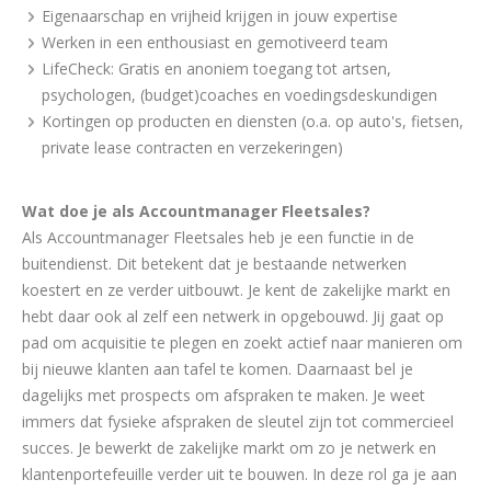
Eigenaarschap en vrijheid krijgen in jouw expertise
Werken in een enthousiast en gemotiveerd team
LifeCheck: Gratis en anoniem toegang tot artsen,
psychologen, (budget)coaches en voedingsdeskundigen
Kortingen op producten en diensten (o.a. op auto's, fietsen,
private lease contracten en verzekeringen)
Wat doe je als Accountmanager Fleetsales?
Als Accountmanager Fleetsales heb je een functie in de
buitendienst. Dit betekent dat je bestaande netwerken
koestert en ze verder uitbouwt. Je kent de zakelijke markt en
hebt daar ook al zelf een netwerk in opgebouwd. Jij gaat op
pad om acquisitie te plegen en zoekt actief naar manieren om
bij nieuwe klanten aan tafel te komen. Daarnaast bel je
dagelijks met prospects om afspraken te maken. Je weet
immers dat fysieke afspraken de sleutel zijn tot commercieel
succes. Je bewerkt de zakelijke markt om zo je netwerk en
klantenportefeuille verder uit te bouwen. In deze rol ga je aan