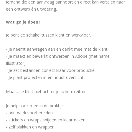
Iemand die een aanvraag aanhoort en direct kan vertalen naar
een ontwerp én uitvoering.
Wat ga je doen?
Je bent de schakel tussen klant en werkvloer.
- Je neemt aanvragen aan en denkt mee met de klant
- Je maakt en bewerkt ontwerpen in Adobe (met name
Illustrator)
- Je zet bestanden correct klaar voor productie
- Je plant projecten in en houdt overzicht
Maar… je blijft niet achter je scherm zitten.
Je helpt ook mee in de praktijk:
- printwerk voorbereiden
- stickers en wraps snijden en klaarmaken
- zelf plakken en wrappen