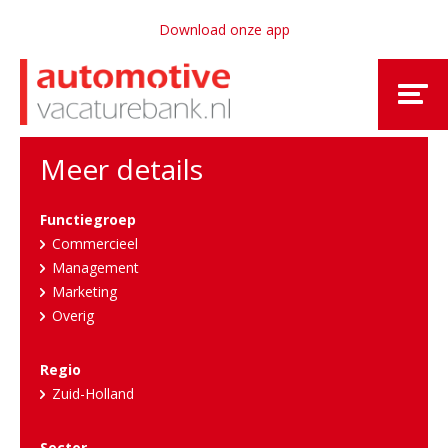
Download onze app
Meer details
Functiegroep
Commercieel
Management
Marketing
Overig
Regio
Zuid-Holland
Sector