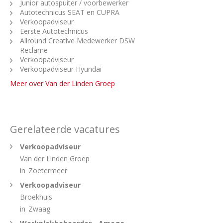
Junior autospuiter / voorbewerker
Autotechnicus SEAT en CUPRA
Verkoopadviseur
Eerste Autotechnicus
Allround Creative Medewerker DSW
Reclame
Verkoopadviseur
Verkoopadviseur Hyundai
Meer over Van der Linden Groep
Gerelateerde vacatures
Verkoopadviseur
Van der Linden Groep
in
Zoetermeer
Verkoopadviseur
Broekhuis
in
Zwaag