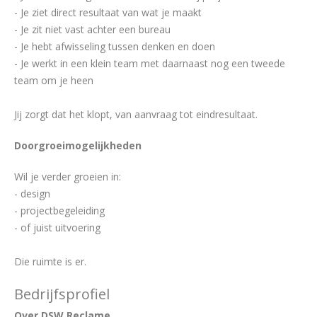
- Je ziet direct resultaat van wat je maakt
- Je zit niet vast achter een bureau
- Je hebt afwisseling tussen denken en doen
- Je werkt in een klein team met daarnaast nog een tweede
team om je heen
Jij zorgt dat het klopt, van aanvraag tot eindresultaat.
Doorgroeimogelijkheden
Wil je verder groeien in:
- design
- projectbegeleiding
- of juist uitvoering
Die ruimte is er.
Bedrijfsprofiel
Over DSW Reclame