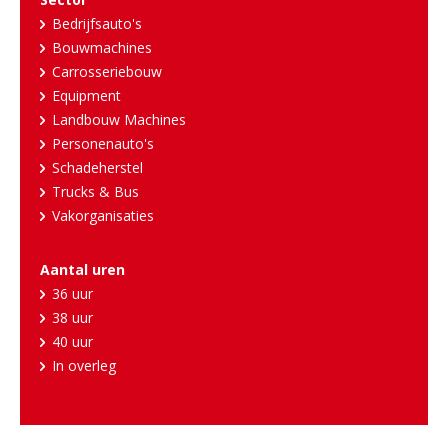
Bedrijfsauto's
Bouwmachines
Carrosseriebouw
Equipment
Landbouw Machines
Personenauto's
Schadeherstel
Trucks & Bus
Vakorganisaties
Aantal uren
36 uur
38 uur
40 uur
In overleg