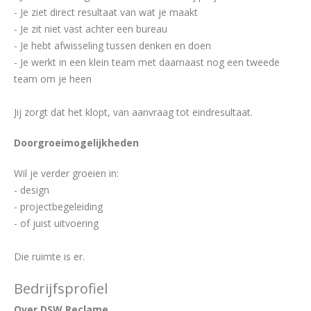
- Je ziet direct resultaat van wat je maakt
- Je zit niet vast achter een bureau
- Je hebt afwisseling tussen denken en doen
- Je werkt in een klein team met daarnaast nog een tweede
team om je heen
Jij zorgt dat het klopt, van aanvraag tot eindresultaat.
Doorgroeimogelijkheden
Wil je verder groeien in:
- design
- projectbegeleiding
- of juist uitvoering
Die ruimte is er.
Bedrijfsprofiel
Over DSW Reclame