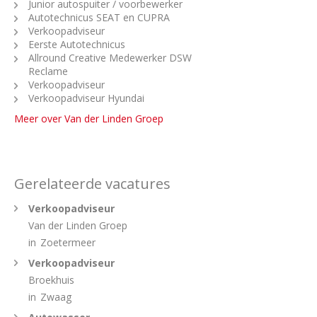
Junior autospuiter / voorbewerker
Autotechnicus SEAT en CUPRA
Verkoopadviseur
Eerste Autotechnicus
Allround Creative Medewerker DSW
Reclame
Verkoopadviseur
Verkoopadviseur Hyundai
Meer over Van der Linden Groep
Gerelateerde vacatures
Verkoopadviseur
Van der Linden Groep
in
Zoetermeer
Verkoopadviseur
Broekhuis
in
Zwaag