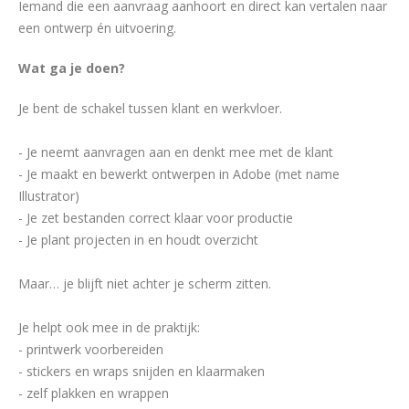
Iemand die een aanvraag aanhoort en direct kan vertalen naar
een ontwerp én uitvoering.
Wat ga je doen?
Je bent de schakel tussen klant en werkvloer.
- Je neemt aanvragen aan en denkt mee met de klant
- Je maakt en bewerkt ontwerpen in Adobe (met name
Illustrator)
- Je zet bestanden correct klaar voor productie
- Je plant projecten in en houdt overzicht
Maar… je blijft niet achter je scherm zitten.
Je helpt ook mee in de praktijk:
- printwerk voorbereiden
- stickers en wraps snijden en klaarmaken
- zelf plakken en wrappen