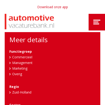
Download onze app
Meer details
Functiegroep
Commercieel
Management
Marketing
Overig
Regio
Zuid-Holland
Sector