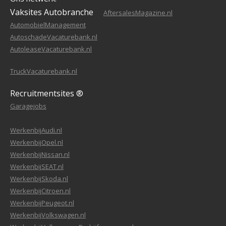
Vaksites Autobranche
AftersalesMagazine.nl
AutomobielManagement
AutoschadeVacaturebank.nl
AutoleaseVacaturebank.nl
TruckVacaturebank.nl
Recruitmentsites ®
Garagejobs
WerkenbijAudi.nl
WerkenbijOpel.nl
WerkenbijNissan.nl
WerkenbijSEAT.nl
WerkenbijSkoda.nl
WerkenbijCitroen.nl
WerkenbijPeugeot.nl
WerkenbijVolkswagen.nl