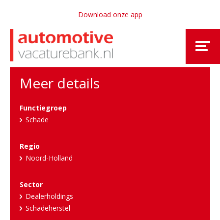
Download onze app
Meer details
Functiegroep
Schade
Regio
Noord-Holland
Sector
Dealerholdings
Schadeherstel