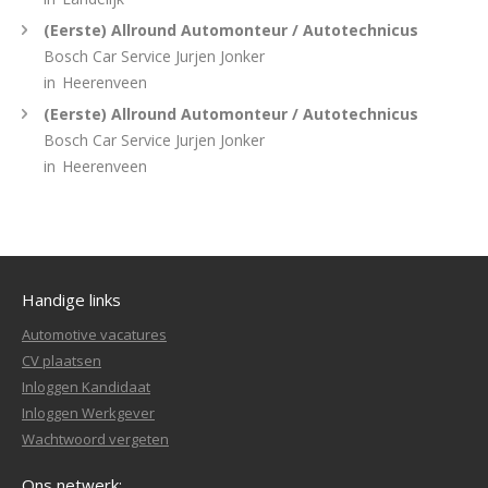
(Eerste) Allround Automonteur / Autotechnicus
Bosch Car Service Jurjen Jonker
in
Heerenveen
(Eerste) Allround Automonteur / Autotechnicus
Bosch Car Service Jurjen Jonker
in
Heerenveen
Handige links
Automotive vacatures
CV plaatsen
Inloggen Kandidaat
Inloggen Werkgever
Wachtwoord vergeten
Ons netwerk: