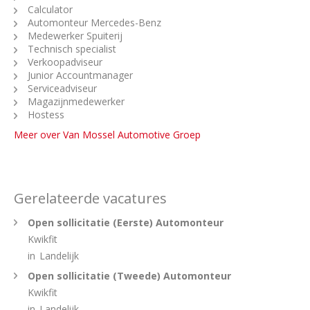
Calculator
Automonteur Mercedes-Benz
Medewerker Spuiterij
Technisch specialist
Verkoopadviseur
Junior Accountmanager
Serviceadviseur
Magazijnmedewerker
Hostess
Meer over Van Mossel Automotive Groep
Gerelateerde vacatures
Open sollicitatie (Eerste) Automonteur
Kwikfit
in
Landelijk
Open sollicitatie (Tweede) Automonteur
Kwikfit
in
Landelijk