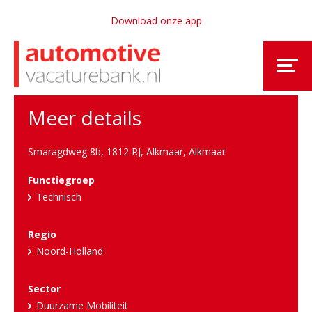
Download onze app
Meer details
Smaragdweg 8b, 1812 RJ, Alkmaar
,
Alkmaar
Functiegroep
Technisch
Regio
Noord-Holland
Sector
Duurzame Mobiliteit