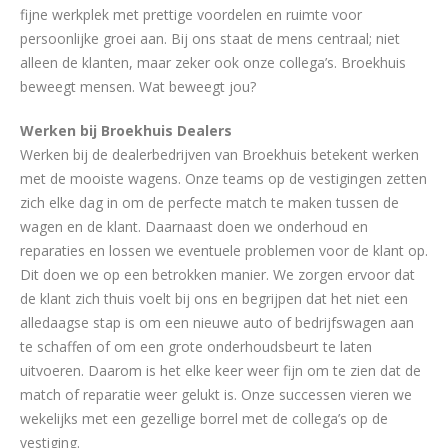
fijne werkplek met prettige voordelen en ruimte voor
persoonlijke groei aan. Bij ons staat de mens centraal; niet
alleen de klanten, maar zeker ook onze collega’s. Broekhuis
beweegt mensen. Wat beweegt jou?
Werken bij Broekhuis Dealers
Werken bij de dealerbedrijven van Broekhuis betekent werken
met de mooiste wagens. Onze teams op de vestigingen zetten
zich elke dag in om de perfecte match te maken tussen de
wagen en de klant. Daarnaast doen we onderhoud en
reparaties en lossen we eventuele problemen voor de klant op.
Dit doen we op een betrokken manier. We zorgen ervoor dat
de klant zich thuis voelt bij ons en begrijpen dat het niet een
alledaagse stap is om een nieuwe auto of bedrijfswagen aan
te schaffen of om een grote onderhoudsbeurt te laten
uitvoeren. Daarom is het elke keer weer fijn om te zien dat de
match of reparatie weer gelukt is. Onze successen vieren we
wekelijks met een gezellige borrel met de collega’s op de
vestiging.