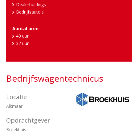
Dealerholdings
Bedrijfsauto's
Aantal uren
40 uur
32 uur
Bedrijfswagentechnicus
Locatie
Alkmaar
Opdrachtgever
Broekhuis