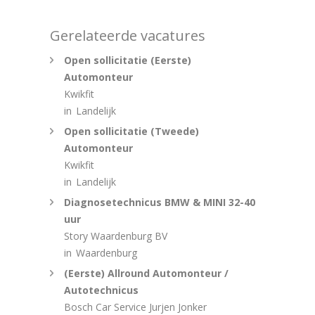
Gerelateerde vacatures
Open sollicitatie (Eerste)
Automonteur
Kwikfit
in
Landelijk
Open sollicitatie (Tweede)
Automonteur
Kwikfit
in
Landelijk
Diagnosetechnicus BMW & MINI 32-40
uur
Story Waardenburg BV
in
Waardenburg
(Eerste) Allround Automonteur /
Autotechnicus
Bosch Car Service Jurjen Jonker