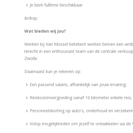
Je bent fulltime beschikbaar.
&nbsp;
Wat bieden wij jou?
Werken bij Van Mossel betekent werken binnen een ambiti
terecht in een enthousiast team van de centrale verkoo
Zwolle.
Daarnaast kun je rekenen op:
Een passend salaris, afhankelijk van jouw ervaring;
Reiskostenvergoeding vanaf 10 kilometer enkele reis;
Personeelskorting op auto's, onderhoud en verzekeri
Volop mogelijkheden om jezelf te ontwikkelen via d