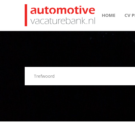
HOME
CV 