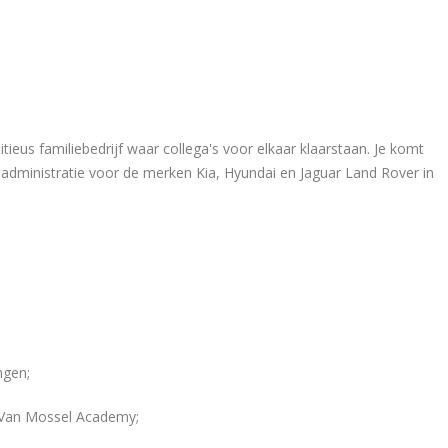
eus familiebedrijf waar collega's voor elkaar klaarstaan. Je komt
padministratie voor de merken Kia, Hyundai en Jaguar Land Rover in
ngen;
e Van Mossel Academy;