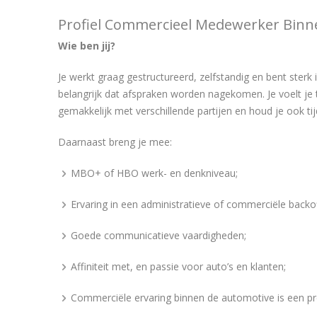
Profiel Commercieel Medewerker Binn
Wie ben jij?
Je werkt graag gestructureerd, zelfstandig en bent sterk
belangrijk dat afspraken worden nagekomen. Je voelt je
gemakkelijk met verschillende partijen en houd je ook t
Daarnaast breng je mee:
MBO+ of HBO werk- en denkniveau;
Ervaring in een administratieve of commerciële backof
Goede communicatieve vaardigheden;
Affiniteit met, en passie voor auto’s en klanten;
Commerciële ervaring binnen de automotive is een pr