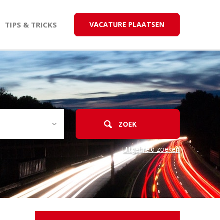
TIPS & TRICKS
VACATURE PLAATSEN
Uitgebreid zoeken