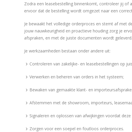
Zodra een leasebestelling binnenkomt, controleer jij of 
ervoor dat de bestelling wordt omgezet naar een correc
Je bewaakt het volledige orderproces en stemt af met 
jouw nauwkeurigheid en proactieve houding zorg je erv
afspraken, en met de juiste documenten wordt geleverd
Je werkzaamheden bestaan onder andere uit:
Controleren van zakelijke- en leasebestellingen op juis
Verwerken en beheren van orders in het systeem;
Bewaken van gemaakte klant- en importeursafsprake
Afstemmen met de showroom, importeurs, leasemaats
Signaleren en oplossen van afwijkingen voordat dez
Zorgen voor een soepel en foutloos orderproces.