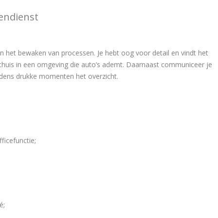
endienst
 in het bewaken van processen. Je hebt oog voor detail en vindt het
 thuis in een omgeving die auto’s ademt. Daarnaast communiceer je
ijdens drukke momenten het overzicht.
ficefunctie;
é;