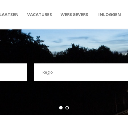
PLAATSEN
VACATURES
WERKGEVERS
INLOGGEN