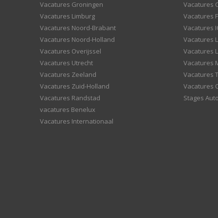
Vacatures Groningen
Vacatures 
Vacatures Limburg
Vacatures F
Vacatures Noord-Brabant
Vacatures I
Vacatures Noord-Holland
Vacatures 
Vacatures Overijssel
Vacatures L
Vacatures Utrecht
Vacatures
Vacatures Zeeland
Vacatures 
Vacatures Zuid-Holland
Vacatures 
Vacatures Randstad
Stages Aut
vacatures Benelux
Vacatures Internationaal