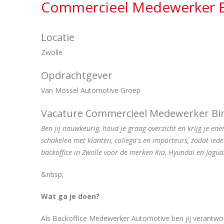
Commercieel Medewerker B
Locatie
Zwolle
Opdrachtgever
Van Mossel Automotive Groep
Vacature Commercieel Medewerker Bi
Ben jij nauwkeurig, houd je graag overzicht en krijg je en
schakelen met klanten, collega's en importeurs, zodat ied
backoffice in Zwolle voor de merken Kia, Hyundai en Jagua
&nbsp;
Wat ga je doen?
Als Backoffice Medewerker Automotive ben jij verantwoor