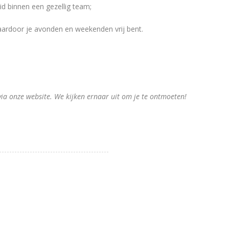
id binnen een gezellig team;
aardoor je avonden en weekenden vrij bent.
g via onze website. We kijken ernaar uit om je te ontmoeten!