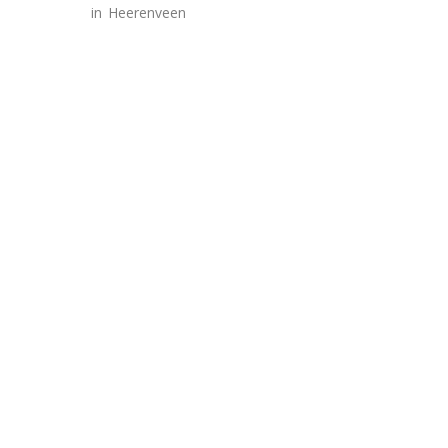
in
Heerenveen