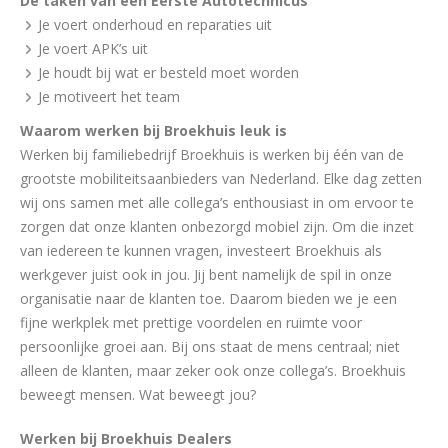
De taken van een Eerste Autotechnicus
Je voert onderhoud en reparaties uit
Je voert APK’s uit
Je houdt bij wat er besteld moet worden
Je motiveert het team
Waarom werken bij Broekhuis leuk is
Werken bij familiebedrijf Broekhuis is werken bij één van de
grootste mobiliteitsaanbieders van Nederland. Elke dag zetten
wij ons samen met alle collega’s enthousiast in om ervoor te
zorgen dat onze klanten onbezorgd mobiel zijn. Om die inzet
van iedereen te kunnen vragen, investeert Broekhuis als
werkgever juist ook in jou. Jij bent namelijk de spil in onze
organisatie naar de klanten toe. Daarom bieden we je een
fijne werkplek met prettige voordelen en ruimte voor
persoonlijke groei aan. Bij ons staat de mens centraal; niet
alleen de klanten, maar zeker ook onze collega’s. Broekhuis
beweegt mensen. Wat beweegt jou?
Werken bij Broekhuis Dealers