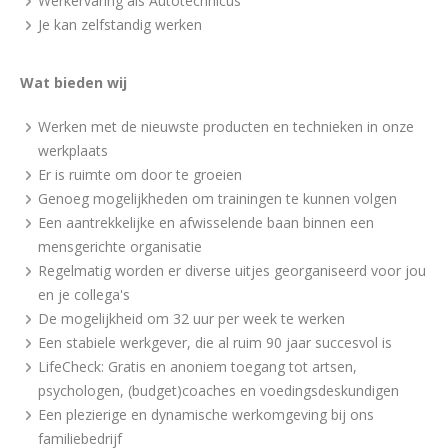
Werkervaring als Autotechnicus
Je kan zelfstandig werken
Wat bieden wij
Werken met de nieuwste producten en technieken in onze
werkplaats
Er is ruimte om door te groeien
Genoeg mogelijkheden om trainingen te kunnen volgen
Een aantrekkelijke en afwisselende baan binnen een
mensgerichte organisatie
Regelmatig worden er diverse uitjes georganiseerd voor jou
en je collega's
De mogelijkheid om 32 uur per week te werken
Een stabiele werkgever, die al ruim 90 jaar succesvol is
LifeCheck: Gratis en anoniem toegang tot artsen,
psychologen, (budget)coaches en voedingsdeskundigen
Een plezierige en dynamische werkomgeving bij ons
familiebedrijf