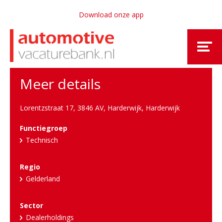
Download onze app
Meer details
Lorentzstraat 17, 3846 AV, Harderwijk
,
Harderwijk
Functiegroep
Technisch
Regio
Gelderland
Sector
Dealerholdings