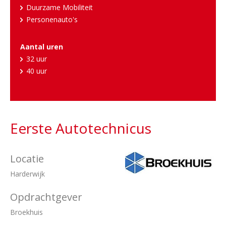
Duurzame Mobiliteit
Personenauto's
Aantal uren
32 uur
40 uur
Eerste Autotechnicus
Locatie
Harderwijk
Opdrachtgever
Broekhuis