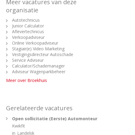
Meer vacatures van deze
organisatie
Autotechnicus
Junior Calculator
Aflevertechnicus
Verkoopadviseur
Online Verkoopadviseur
Stagiair(e) Video Marketing
Vestigingsdirecteur Autoschade
Service Adviseur
Calculator/Schademanager
Adviseur Wagenparkbeheer
Meer over Broekhuis
Gerelateerde vacatures
Open sollicitatie (Eerste) Automonteur
Kwikfit
in
Landelijk