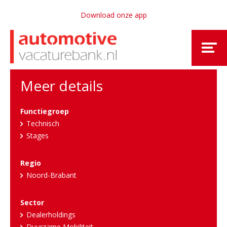
Download onze app
Meer details
Functiegroep
Technisch
Stages
Regio
Noord-Brabant
Sector
Dealerholdings
Duurzame Mobiliteit