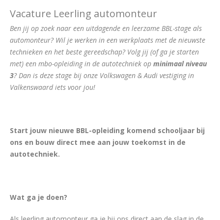
Vacature Leerling automonteur
Ben jij op zoek naar een uitdagende en leerzame BBL-stage als
automonteur? Wil je werken in een werkplaats met de nieuwste
technieken en het beste gereedschap? Volg jij (of ga je starten
met) een mbo-opleiding in de autotechniek op
minimaal niveau
3
? Dan is deze stage bij onze Volkswagen & Audi vestiging in
Valkenswaard iets voor jou!
Start jouw nieuwe BBL-opleiding komend schooljaar bij
ons en bouw direct mee aan jouw toekomst in de
autotechniek.
Wat ga je doen?
Als leerling automonteur ga je bij ons direct aan de slag in de