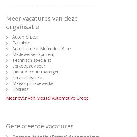
Meer vacatures van deze
organisatie
Automonteur
Calculator
Automonteur Mercedes-Benz
Medewerker Spuiterij
Technisch specialist
Verkoopadviseur
Junior Accountmanager
Serviceadviseur
Magazijnmedewerker
Hostess
Meer over Van Mossel Automotive Groep
Gerelateerde vacatures
Open sollicitatie (Eerste) Automonteur