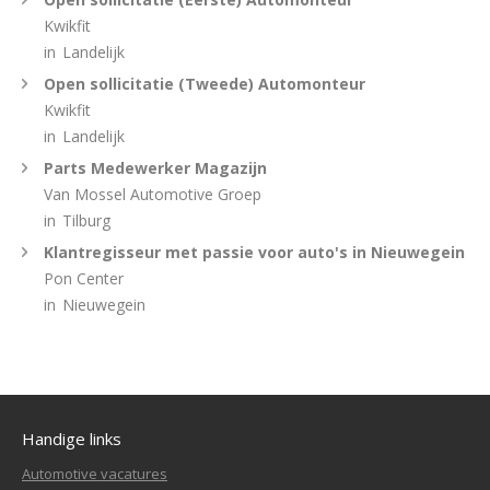
Kwikfit
in
Landelijk
Open sollicitatie (Tweede) Automonteur
Kwikfit
in
Landelijk
Parts Medewerker Magazijn
Van Mossel Automotive Groep
in
Tilburg
Klantregisseur met passie voor auto's in Nieuwegein
Pon Center
in
Nieuwegein
Handige links
Automotive vacatures