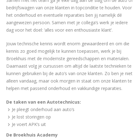
Samen met het team ga je elke dag aan de slag om de auto of
bedrijfswagen van onze klanten in topconditie te houden. Voor
het onderhoud en eventuele reparaties ben jij namelijk dé
aangewezen persoon. Samen met je collega’s werk je iedere
dag voor het doel: ‘alles voor een enthousiaste klant’.
Jouw technische kennis wordt enorm gewaardeerd en om die
kennis zo goed mogelijk te kunnen toepassen, werk je bij
Broekhuis met de modernste gereedschappen en materialen.
Daarnaast volg je cursussen om altijd de laatste technieken te
kunnen gebruiken bij de auto’s van onze klanten. Zo ben je niet
alleen vandaag, maar ook morgen in staat om onze klanten te
helpen met passend onderhoud en vakkundige reparaties.
De taken van een Autotechnicus:
Je pleegt onderhoud aan auto’s
Je lost storingen op
Je voert APK’s uit
De Broekhuis Academy