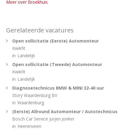
Meer over Broekhuis
Gerelateerde vacatures
Open sollicitatie (Eerste) Automonteur
Kwikfit
in
Landelijk
Open sollicitatie (Tweede) Automonteur
Kwikfit
in
Landelijk
Diagnosetechnicus BMW & MINI 32-40 uur
Story Waardenburg BV
in
Waardenburg
(Eerste) Allround Automonteur / Autotechnicus
Bosch Car Service Jurjen Jonker
in
Heerenveen