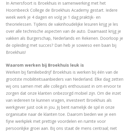
In Amersfoort is Broekhuis in samenwerking met het
Hoornbeeck College de Broekhuis Academy gestart. Iedere
week werk je 4 dagen en volg je 1 dag praktijk- en
theorielessen. Tijdens de vakinhoudelijke lesuren krijg je les
over alle technische aspecten van de auto. Daarnaast krijg je
vakken als Burgerschap, Nederlands en Rekenen. Doorloop je
de opleiding met succes? Dan heb je sowieso een baan bij
Broekhuis!
Waarom werken bij Broekhuis leuk is
Werken bij familiebedrijf Broekhuis is werken bij één van de
grootste mobiliteitsaanbieders van Nederland. Elke dag zetten
wij ons samen met alle collega’s enthousiast in om ervoor te
zorgen dat onze klanten onbezorgd mobiel zijn. Om die inzet
van iedereen te kunnen vragen, investeert Broekhuis als
werkgever juist ook in jou. Jij bent namelijk de spil in onze
organisatie naar de klanten toe. Daarom bieden we je een
fijne werkplek met prettige voordelen en ruimte voor
persoonlijke groei aan. Bij ons staat de mens centraal; niet