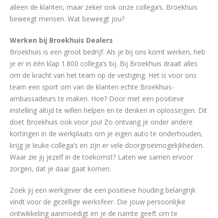
alleen de klanten, maar zeker ook onze collega’s. Broekhuis
beweegt mensen. Wat beweegt jou?
Werken bij Broekhuis Dealers
Broekhuis is een groot bedrijf. Als je bij ons komt werken, heb
je er in één klap 1.800 collega’s bij. Bij Broekhuis draait alles
om de kracht van het team op de vestiging. Het is voor ons
team een sport om van de klanten echte Broekhuis-
ambassadeurs te maken. Hoe? Door met een positieve
instelling altijd te willen helpen en te denken in oplossingen. Dit
doet Broekhuis ook voor jou! Zo ontvang je onder andere
kortingen in de werkplaats om je eigen auto te onderhouden,
krijg je leuke collega’s en zijn er vele doorgroeimogelijkheden.
Waar zie jij jezelf in de toekomst? Laten we samen ervoor
zorgen, dat je daar gaat komen.
Zoek jij een werkgever die een positieve houding belangrijk
vindt voor de gezellige werksfeer. Die jouw persoonlijke
ontwikkeling aanmoedigt en je de ruimte geeft om te