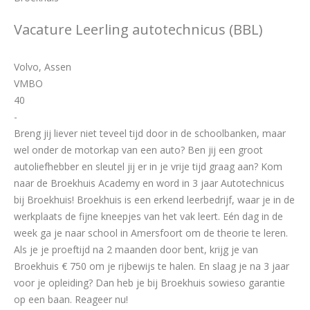
Vacature Leerling autotechnicus (BBL)
Volvo, Assen
VMBO
40
-
Breng jij liever niet teveel tijd door in de schoolbanken, maar
wel onder de motorkap van een auto? Ben jij een groot
autoliefhebber en sleutel jij er in je vrije tijd graag aan? Kom
naar de Broekhuis Academy en word in 3 jaar Autotechnicus
bij Broekhuis! Broekhuis is een erkend leerbedrijf, waar je in de
werkplaats de fijne kneepjes van het vak leert. Eén dag in de
week ga je naar school in Amersfoort om de theorie te leren.
Als je je proeftijd na 2 maanden door bent, krijg je van
Broekhuis € 750 om je rijbewijs te halen. En slaag je na 3 jaar
voor je opleiding? Dan heb je bij Broekhuis sowieso garantie
op een baan. Reageer nu!