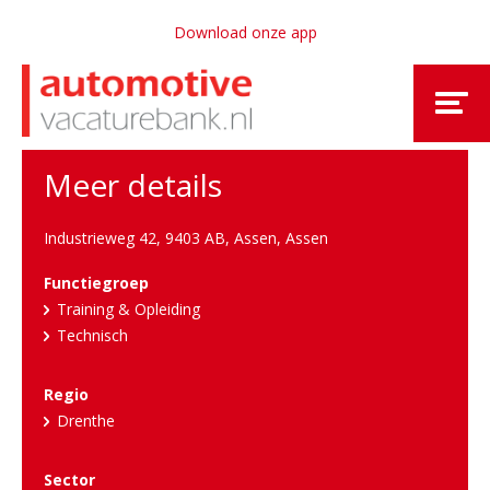
Download onze app
Meer details
Industrieweg 42, 9403 AB, Assen
,
Assen
Functiegroep
Training & Opleiding
Technisch
Regio
Drenthe
Sector