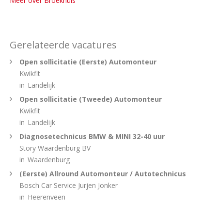
Meer over Broekhuis
Gerelateerde vacatures
Open sollicitatie (Eerste) Automonteur
Kwikfit
in
Landelijk
Open sollicitatie (Tweede) Automonteur
Kwikfit
in
Landelijk
Diagnosetechnicus BMW & MINI 32-40 uur
Story Waardenburg BV
in
Waardenburg
(Eerste) Allround Automonteur / Autotechnicus
Bosch Car Service Jurjen Jonker
in
Heerenveen