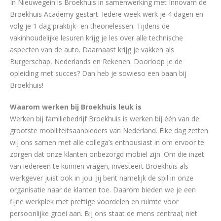
In Nieuwegein is Broekhuis in samenwerking met Innovam de
Broekhuis Academy gestart. Iedere week werk je 4 dagen en
volg je 1 dag praktijk- en theorielessen. Tijdens de
vakinhoudelijke lesuren krijg je les over alle technische
aspecten van de auto. Daarnaast krijg je vakken als
Burgerschap, Nederlands en Rekenen. Doorloop je de
opleiding met succes? Dan heb je sowieso een baan bij
Broekhuis!
Waarom werken bij Broekhuis leuk is
Werken bij familiebedrijf Broekhuis is werken bij één van de
grootste mobiliteitsaanbieders van Nederland. Elke dag zetten
wij ons samen met alle collega’s enthousiast in om ervoor te
zorgen dat onze klanten onbezorgd mobiel zijn. Om die inzet
van iedereen te kunnen vragen, investeert Broekhuis als
werkgever juist ook in jou. Jij bent namelijk de spil in onze
organisatie naar de klanten toe. Daarom bieden we je een
fijne werkplek met prettige voordelen en ruimte voor
persoonlijke groei aan. Bij ons staat de mens centraal; niet