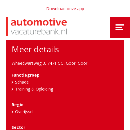
Download onze app
Meer details
Wheedwarsweg 3, 7471 GG, Goor
,
Goor
Functiegroep
Schade
Training & Opleiding
Regio
Overijssel
Sector