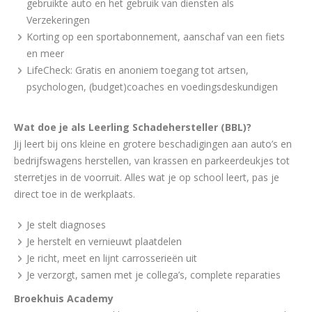
gebruikte auto en het gebruik van diensten als
Verzekeringen
Korting op een sportabonnement, aanschaf van een fiets
en meer
LifeCheck: Gratis en anoniem toegang tot artsen,
psychologen, (budget)coaches en voedingsdeskundigen
Wat doe je als Leerling Schadehersteller (BBL)?
Jij leert bij ons kleine en grotere beschadigingen aan auto’s en
bedrijfswagens herstellen, van krassen en parkeerdeukjes tot
sterretjes in de voorruit. Alles wat je op school leert, pas je
direct toe in de werkplaats.
Je stelt diagnoses
Je herstelt en vernieuwt plaatdelen
Je richt, meet en lijnt carrosserieën uit
Je verzorgt, samen met je collega’s, complete reparaties
Broekhuis Academy