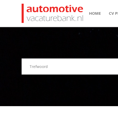
HOME
CV 