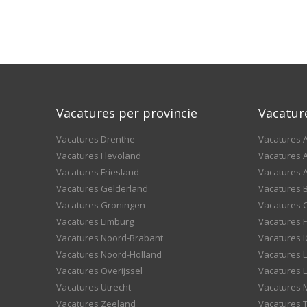
Vacatures per provincie
Vacatur
Vacatures Drenthe
Vacatures A
Vacatures Flevoland
Vacatures A
Vacatures Friesland
Vacatures 
Vacatures Gelderland
Vacatures
Vacatures Groningen
Vacatures 
Vacatures Limburg
Vacatures F
Vacatures Noord-Brabant
Vacatures I
Vacatures Noord-Holland
Vacatures 
Vacatures Overijssel
Vacatures L
Vacatures Utrecht
Vacatures
Vacatures Zeeland
Vacatures 