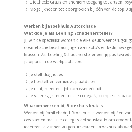
LifeCheck: Gratis en anoniem toegang tot artsen, p
Mogelijkheden tot doorgroeien bij één van de top 3 s
Werken bij Broekhuis Autoschade
Wat doe je als Leerling Schadehersteller?
Jij wilt de specialist worden die elke deuk weer terugkrij
cosmetische beschadigingen aan auto’s en bedrijfswagens
krassen. Als Leerling Schadehersteller ben jij pas tevrede
je bij ons in de werkplaats toe.
Je stelt diagnoses
Je herstelt en vernieuwt plaatdelen
Je richt, meet en lijnt carrosserieën uit
Je verzorgt, samen met je collega’s, complete reparat
Waarom werken bij Broekhuis leuk is
Werken bij familiebedrijf Broekhuis is werken bij één va
ons samen met alle collega’s enthousiast in om ervoor t
iedereen te kunnen vragen, investeert Broekhuis als werkge