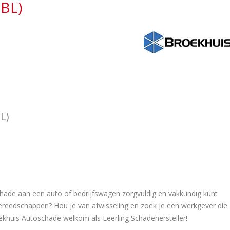
BBL)
L)
schade aan een auto of bedrijfswagen zorgvuldig en vakkundig kunt
ereedschappen? Hou je van afwisseling en zoek je een werkgever die
oekhuis Autoschade welkom als Leerling Schadehersteller!