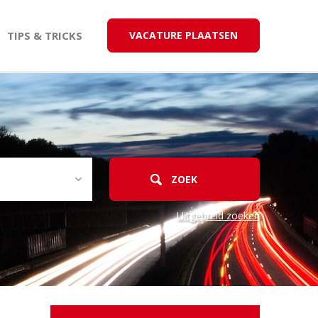
TIPS & TRICKS
VACATURE PLAATSEN
Uitgebreid zoeken