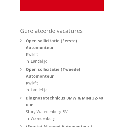
Gerelateerde vacatures
Open sollicitatie (Eerste)
Automonteur
Kwikfit
in
Landelijk
Open sollicitatie (Tweede)
Automonteur
Kwikfit
in
Landelijk
Diagnosetechnicus BMW & MINI 32-40
uur
Story Waardenburg BV
in
Waardenburg
(Eerste) Allround Automonteur /