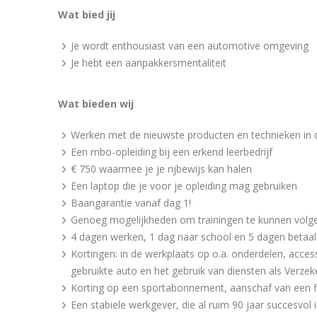
Wat bied jij
Je wordt enthousiast van een automotive omgeving
Je hebt een aanpakkersmentaliteit
Wat bieden wij
Werken met de nieuwste producten en technieken in 
Een mbo-opleiding bij een erkend leerbedrijf
€ 750 waarmee je je rijbewijs kan halen
Een laptop die je voor je opleiding mag gebruiken
Baangarantie vanaf dag 1!
Genoeg mogelijkheden om trainingen te kunnen volg
4 dagen werken, 1 dag naar school en 5 dagen betaal
Kortingen: in de werkplaats op o.a. onderdelen, acce
gebruikte auto en het gebruik van diensten als Verzek
Korting op een sportabonnement, aanschaf van een f
Een stabiele werkgever, die al ruim 90 jaar succesvol i