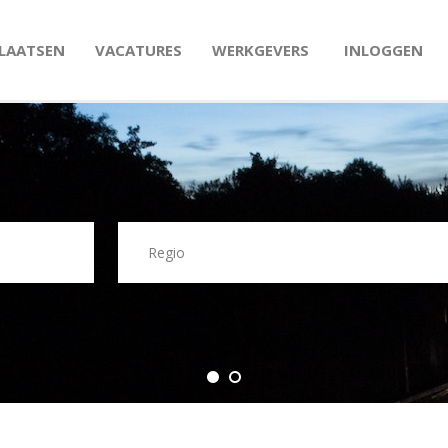
PLAATSEN
VACATURES
WERKGEVERS
INLOGGEN