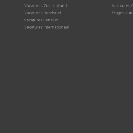
Vacatures Zuid-Holland
Vacatures 
Vacatures Randstad
Stages Aut
vacatures Benelux
Vacatures Internationaal