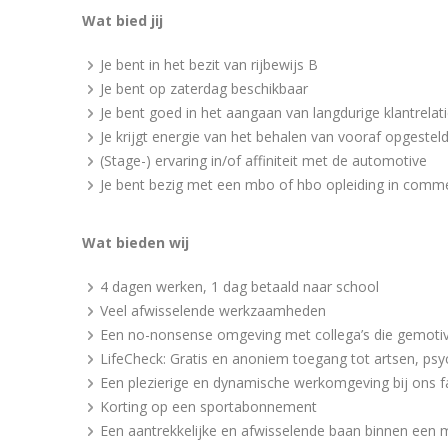
Wat bied jij
Je bent in het bezit van rijbewijs B
Je bent op zaterdag beschikbaar
Je bent goed in het aangaan van langdurige klantrelat
Je krijgt energie van het behalen van vooraf opgestel
(Stage-) ervaring in/of affiniteit met de automotive
Je bent bezig met een mbo of hbo opleiding in commer
Wat bieden wij
4 dagen werken, 1 dag betaald naar school
Veel afwisselende werkzaamheden
Een no-nonsense omgeving met collega’s die gemotiv
LifeCheck: Gratis en anoniem toegang tot artsen, p
Een plezierige en dynamische werkomgeving bij ons fa
Korting op een sportabonnement
Een aantrekkelijke en afwisselende baan binnen een 