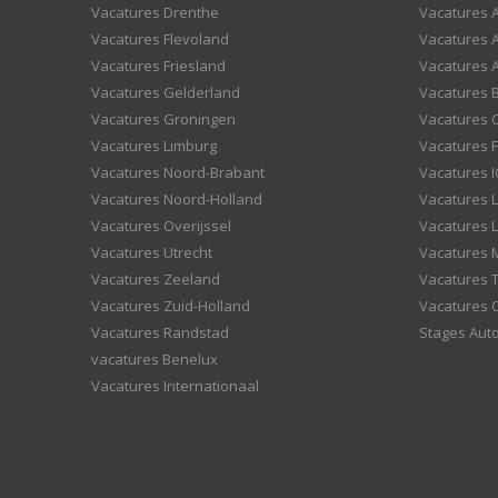
Vacatures Drenthe
Vacatures A
Vacatures Flevoland
Vacatures A
Vacatures Friesland
Vacatures 
Vacatures Gelderland
Vacatures
Vacatures Groningen
Vacatures 
Vacatures Limburg
Vacatures F
Vacatures Noord-Brabant
Vacatures I
Vacatures Noord-Holland
Vacatures 
Vacatures Overijssel
Vacatures L
Vacatures Utrecht
Vacatures
Vacatures Zeeland
Vacatures 
Vacatures Zuid-Holland
Vacatures 
Vacatures Randstad
Stages Aut
vacatures Benelux
Vacatures Internationaal