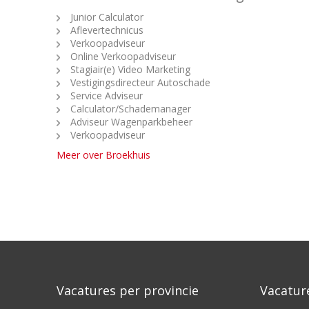
Junior Calculator
Aflevertechnicus
Verkoopadviseur
Online Verkoopadviseur
Stagiair(e) Video Marketing
Vestigingsdirecteur Autoschade
Service Adviseur
Calculator/Schademanager
Adviseur Wagenparkbeheer
Verkoopadviseur
Meer over Broekhuis
Vacatures per provincie
Vacatur