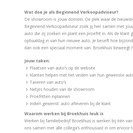
Wat doe je als Beginnend Verkoopadviseur?
De showroom is jouw domein. De plek waar de nieuwste
Beginnend Verkoopadviseur zoek jij hier samen met jouw 
auto die zij zoeken en plant een proefrit in. Als de klant 
ophaaldag in van hun nieuwe auto. Je beseft hoe bijzond
dan ook een speciaal moment van. Broekhuis beweegt men
Jouw taken:
Plaatsen van auto’s op de website
Klanten helpen met het vinden van hun gewenste aut
Taxeren van auto’s
Netjes houden van de showroom
Proefritten inplannen
Indien gewenst: auto afleveren bij de klant
Waarom werken bij Broekhuis leuk is
Werken bij familiebedrijf Broekhuis is werken bij één va
ons samen met alle collega’s enthousiast in om ervoor t