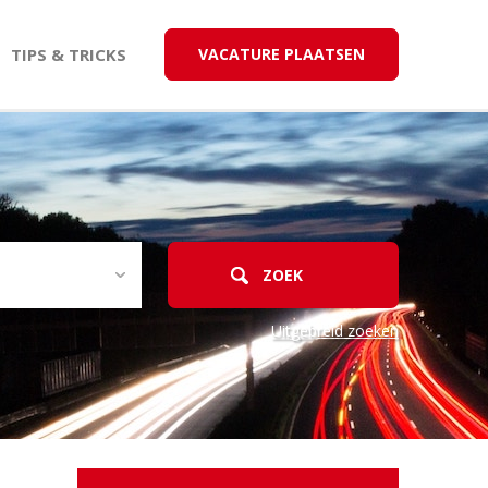
TIPS & TRICKS
VACATURE PLAATSEN
Uitgebreid zoeken