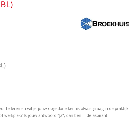
BBL)
BL)
r te leren en wil je jouw opgedane kennis alvast graag in de praktijk
f werkplek? Is jouw antwoord “Ja”, dan ben jij de aspirant