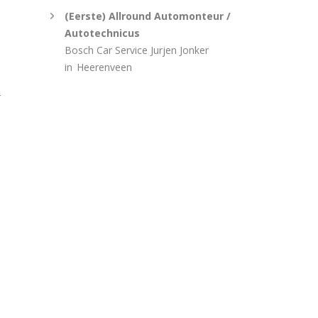
(Eerste) Allround Automonteur /
Autotechnicus
Bosch Car Service Jurjen Jonker
in
Heerenveen
r