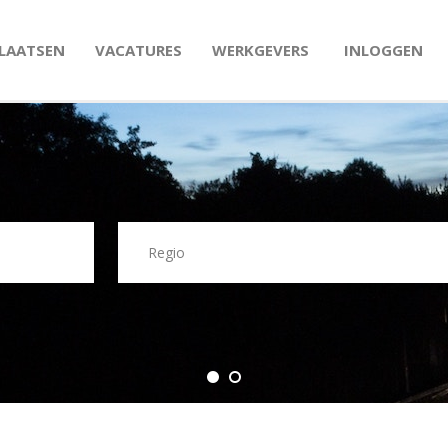
PLAATSEN
VACATURES
WERKGEVERS
INLOGGEN