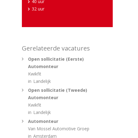
40 uur
32 uur
Gerelateerde vacatures
Open sollicitatie (Eerste)
Automonteur
Kwikfit
in
Landelijk
Open sollicitatie (Tweede)
Automonteur
Kwikfit
in
Landelijk
Automonteur
Van Mossel Automotive Groep
in
Amsterdam