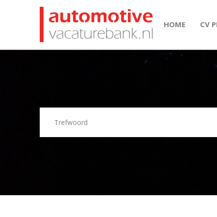
HOME
CV 