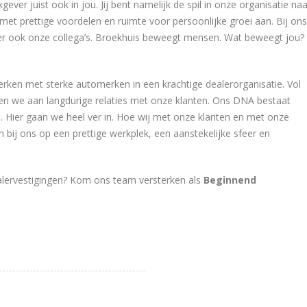
ver juist ook in jou. Jij bent namelijk de spil in onze organisatie naa
met prettige voordelen en ruimte voor persoonlijke groei aan. Bij ons
eker ook onze collega’s. Broekhuis beweegt mensen. Wat beweegt jou?
rken met sterke automerken in een krachtige dealerorganisatie. Vol
en we aan langdurige relaties met onze klanten. Ons DNA bestaat
n. Hier gaan we heel ver in. Hoe wij met onze klanten en met onze
bij ons op een prettige werkplek, een aanstekelijke sfeer en
ealervestigingen? Kom ons team versterken als
Beginnend