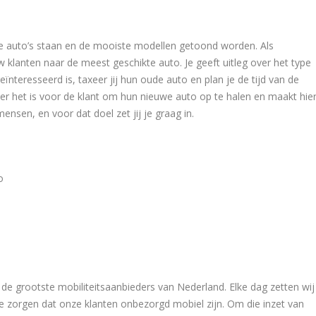
 auto’s staan en de mooiste modellen getoond worden. Als
klanten naar de meest geschikte auto. Je geeft uitleg over het type
geïnteresseerd is, taxeer jij hun oude auto en plan je de tijd van de
er het is voor de klant om hun nieuwe auto op te halen en maakt hie
sen, en voor dat doel zet jij je graag in.
o
n de grootste mobiliteitsaanbieders van Nederland. Elke dag zetten wij
e zorgen dat onze klanten onbezorgd mobiel zijn. Om die inzet van