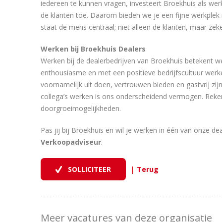
iedereen te kunnen vragen, investeert Broekhuis als werkge
de klanten toe. Daarom bieden we je een fijne werkplek 
staat de mens centraal; niet alleen de klanten, maar z
Werken bij Broekhuis Dealers
Werken bij de dealerbedrijven van Broekhuis betekent we
enthousiasme en met een positieve bedrijfscultuur werk
voornamelijk uit doen, vertrouwen bieden en gastvrij zij
collega’s werken is ons onderscheidend vermogen. Reken 
doorgroeimogelijkheden.
Pas jij bij Broekhuis en wil je werken in één van onze d
Verkoopadviseur
.
|
Meer vacatures van deze organisatie