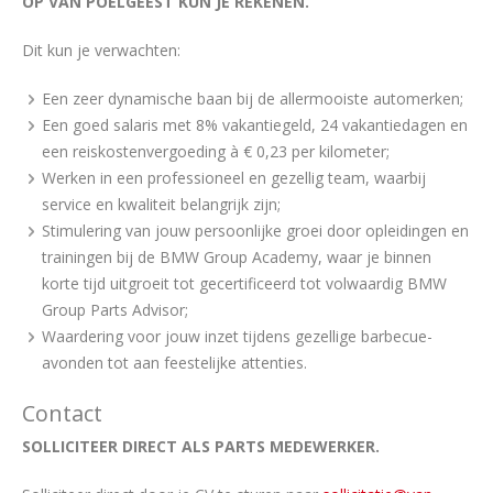
OP VAN POELGEEST KUN JE REKENEN.
Dit kun je verwachten:
Een zeer dynamische baan bij de allermooiste automerken;
Een goed salaris met 8% vakantiegeld, 24 vakantiedagen en
een reiskostenvergoeding à € 0,23 per kilometer;
Werken in een professioneel en gezellig team, waarbij
service en kwaliteit belangrijk zijn;
Stimulering van jouw persoonlijke groei door opleidingen en
trainingen bij de BMW Group Academy, waar je binnen
korte tijd uitgroeit tot gecertificeerd tot volwaardig BMW
Group Parts Advisor;
Waardering voor jouw inzet tijdens gezellige barbecue-
avonden tot aan feestelijke attenties.
Contact
SOLLICITEER DIRECT ALS PARTS MEDEWERKER.