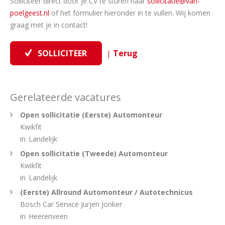
Solliciteer direct door je CV te sturen naar
sollicitatie@van-
poelgeest.nl
of het formulier hieronder in te vullen. Wij komen
graag met je in contact!
|
Gerelateerde vacatures
Open sollicitatie (Eerste) Automonteur
Kwikfit
in
Landelijk
Open sollicitatie (Tweede) Automonteur
Kwikfit
in
Landelijk
(Eerste) Allround Automonteur / Autotechnicus
Bosch Car Service Jurjen Jonker
in
Heerenveen