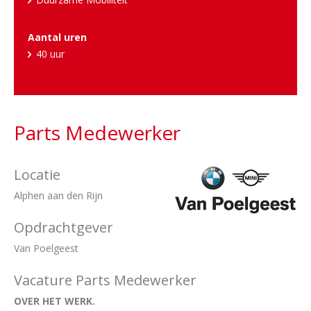
Aantal uren
40 uur
Parts Medewerker
Locatie
Alphen aan den Rijn
Opdrachtgever
Van Poelgeest
Vacature Parts Medewerker
OVER HET WERK.