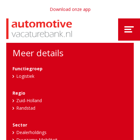
Download onze app
Meer details
Functiegroep
Logistiek
Regio
Zuid-Holland
Randstad
Sector
Dealerholdings
Duurzame Mobiliteit