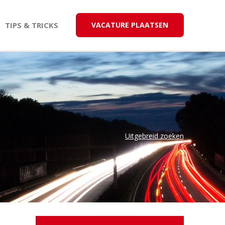
TIPS & TRICKS
VACATURE PLAATSEN
Uitgebreid zoeken