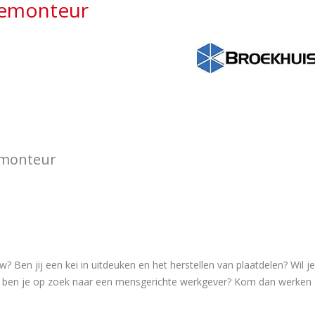
gemonteur
emonteur
w? Ben jij een kei in uitdeuken en het herstellen van plaatdelen? Wil je
ben je op zoek naar een mensgerichte werkgever? Kom dan werken