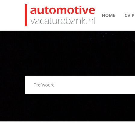
HOME
CV 