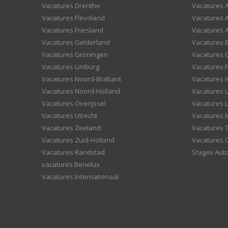
Vacatures Drenthe
Vacatures A
Vacatures Flevoland
Vacatures A
Vacatures Friesland
Vacatures 
Vacatures Gelderland
Vacatures
Vacatures Groningen
Vacatures 
Vacatures Limburg
Vacatures F
Vacatures Noord-Brabant
Vacatures I
Vacatures Noord-Holland
Vacatures 
Vacatures Overijssel
Vacatures L
Vacatures Utrecht
Vacatures
Vacatures Zeeland
Vacatures 
Vacatures Zuid-Holland
Vacatures 
Vacatures Randstad
Stages Aut
vacatures Benelux
Vacatures Internationaal