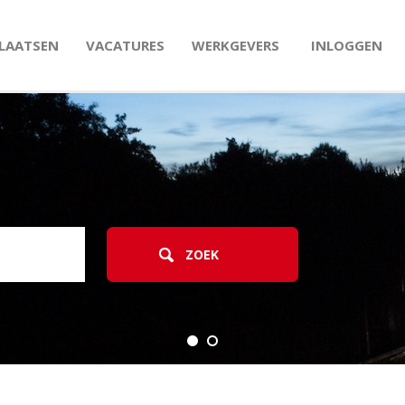
PLAATSEN
VACATURES
WERKGEVERS
INLOGGEN