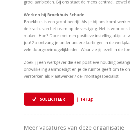
groei aanbieden. Bij ons staat de mens centraal, zowel d
Werken bij Broekhuis Schade
Broekhuis is een groot bedrijf. Als je bij ons komt werken,
de kracht van het team op de vestiging. Het is voor on
maken. Hoe? Door met een positieve instelling altijd te 
jou! Zo ontvang je onder andere kortingen in de werkplaa
vele doorgroeimogelijkheden. Waar zie jij jezelf in de 
Zoek jij een werkgever die een positieve houding belangr
ontwikkeling aanmoedigt en je de ruimte geeft om te on
versterken als Plaatwerker / de- montagespecialist!
|
Meer vacatures van deze organisatie