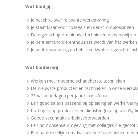
Wat bied jij
Je beschikt over relevante werkervaring
Je staat klaar voor collega's en denkt in oplossingen
De eigenschap om nieuwe technieken en werkwijzen s
Je bent iemand die enthousiast wordt van het werken 
Je bent nauwkeurig en hebt een kwaliteitsgerichte inst
Wat bieden wij
Werken met moderne schadehersteltechnieken
De nieuwste producten en technieken in onze werkpl
25 vakantiedagen per jaar o.b.v. 40 uur
Een goed salaris passend bij opleiding en werkervarin
Kortingen op producten en diensten (o.a. op auto's, f
Goede secundaire arbeidsvoorwaarden
Een no-nonsense omgeving met collega’s die gemotiv
Een aantrekkelijke en afwisselende baan binnen een 