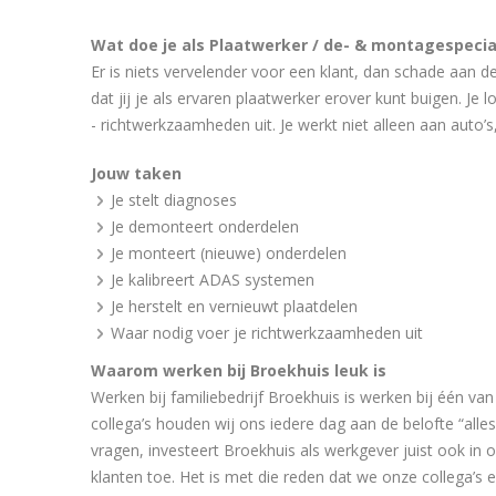
Wat doe je als Plaatwerker / de- & montagespecia
Er is niets vervelender voor een klant, dan schade aan de
dat jij je als ervaren plaatwerker erover kunt buigen. Je
- richtwerkzaamheden uit. Je werkt niet alleen aan auto’
Jouw taken
Je stelt diagnoses
Je demonteert onderdelen
Je monteert (nieuwe) onderdelen
Je kalibreert ADAS systemen
Je herstelt en vernieuwt plaatdelen
Waar nodig voer je richtwerkzaamheden uit
Waarom werken bij Broekhuis leuk is
Werken bij familiebedrijf Broekhuis is werken bij één va
collega’s houden wij ons iedere dag aan de belofte “alle
vragen, investeert Broekhuis als werkgever juist ook in on
klanten toe. Het is met die reden dat we onze collega’s 