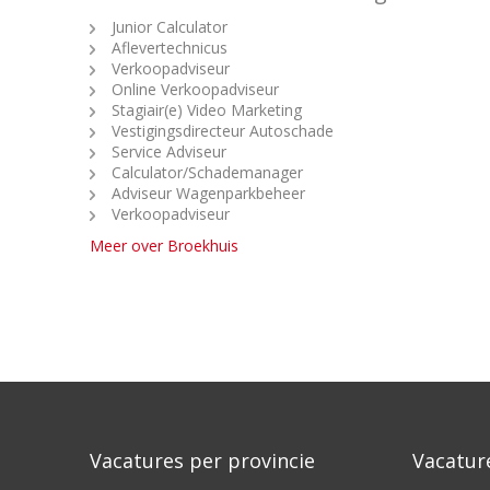
Junior Calculator
Aflevertechnicus
Verkoopadviseur
Online Verkoopadviseur
Stagiair(e) Video Marketing
Vestigingsdirecteur Autoschade
Service Adviseur
Calculator/Schademanager
Adviseur Wagenparkbeheer
Verkoopadviseur
Meer over Broekhuis
Vacatures per provincie
Vacatur