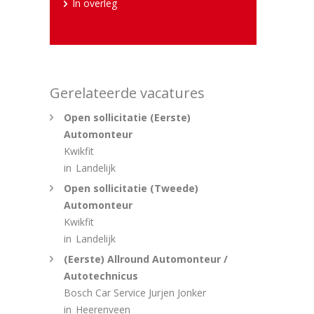
In overleg
Gerelateerde vacatures
Open sollicitatie (Eerste)
Automonteur
Kwikfit
in
Landelijk
Open sollicitatie (Tweede)
Automonteur
Kwikfit
in
Landelijk
(Eerste) Allround Automonteur /
Autotechnicus
Bosch Car Service Jurjen Jonker
in
Heerenveen