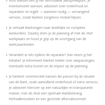
Voor klanten ben jij het vertrouwde aanspreekpunt. Je
inventariseert wensen, adviseert over onderhoud en
reparaties en regelt — wanneer nodig — vervangend
vervoer, zodat klanten zorgeloos mobiel blijven.
Je vertaalt klantvragen naar duidelijke en complete
werkorders. Daarbij stem je de planning af met de chef
werkplaats en houd je grip op de voortgang van de
werkzaamheden.
Verandert er iets tijdens de reparatie? Dan neem jij het
initiatief. Je informeert klanten helder over aanpassingen,
eventuele extra kosten en de impact op de planning.
Je herkent commerciële kansen die passen bij de situatie
van de klant, zoals aanvullend onderhoud of extra services.
Je adviseert hierover op een natuurlijke en transparante
manier, met als doel een optimale klantbeleving,
herhaalbezoeken en een gezonde aftersalesomzet.