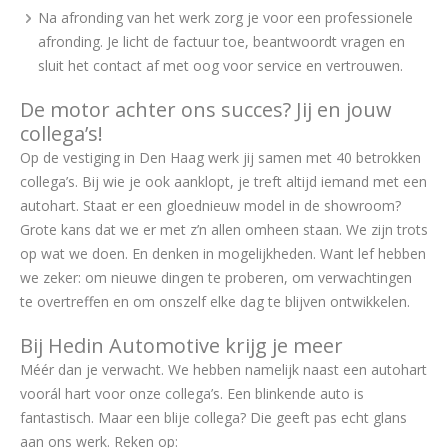
Na afronding van het werk zorg je voor een professionele
afronding. Je licht de factuur toe, beantwoordt vragen en
sluit het contact af met oog voor service en vertrouwen.
De motor achter ons succes? Jij en jouw
collega’s!
Op de vestiging in Den Haag werk jij samen met 40 betrokken
collega’s. Bij wie je ook aanklopt, je treft altijd iemand met een
autohart. Staat er een gloednieuw model in de showroom?
Grote kans dat we er met z’n allen omheen staan. We zijn trots
op wat we doen. En denken in mogelijkheden. Want lef hebben
we zeker: om nieuwe dingen te proberen, om verwachtingen
te overtreffen en om onszelf elke dag te blijven ontwikkelen.
Bij Hedin Automotive krijg je meer
Méér dan je verwacht. We hebben namelijk naast een autohart
voorál hart voor onze collega’s. Een blinkende auto is
fantastisch. Maar een blije collega? Die geeft pas echt glans
aan ons werk. Reken op: