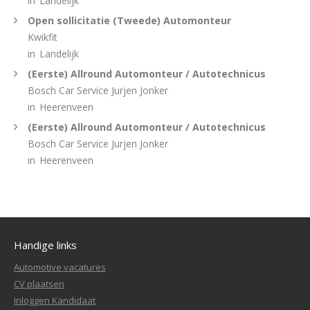
in
Landelijk
Open sollicitatie (Tweede) Automonteur
Kwikfit
in
Landelijk
(Eerste) Allround Automonteur / Autotechnicus
Bosch Car Service Jurjen Jonker
in
Heerenveen
(Eerste) Allround Automonteur / Autotechnicus
Bosch Car Service Jurjen Jonker
in
Heerenveen
Handige links
Automotive vacatures
CV plaatsen
Inloggen Kandidaat