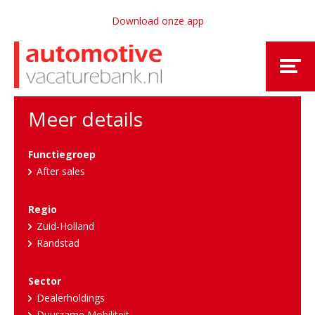
Download onze app
Meer details
Functiegroep
After sales
Regio
Zuid-Holland
Randstad
Sector
Dealerholdings
Duurzame Mobiliteit