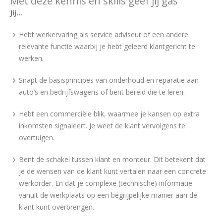
Met deze kennis en skills geef jij gas
Jij...
Hebt werkervaring als service adviseur of een andere
relevante functie waarbij je hebt geleerd klantgericht te
werken.
Snapt de basisprincipes van onderhoud en reparatie aan
auto’s en bedrijfswagens of bent bereid die te leren.
Hebt een commerciële blik, waarmee je kansen op extra
inkomsten signaleert. Je weet de klant vervolgens te
overtuigen.
Bent de schakel tussen klant en monteur. Dit betekent dat
je de wensen van de klant kunt vertalen naar een concrete
werkorder. En dat je complexe (technische) informatie
vanuit de werkplaats op een begrijpelijke manier aan de
klant kunt overbrengen.