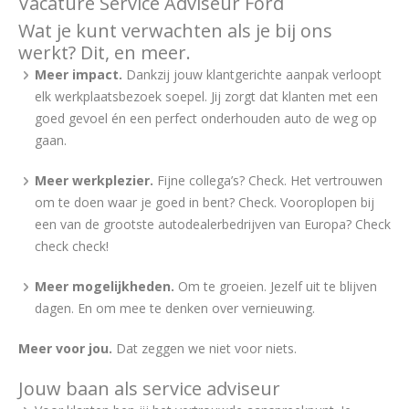
Vacature Service Adviseur Ford
Wat je kunt verwachten als je bij ons
werkt? Dit, en meer.
Meer impact.
Dankzij jouw klantgerichte aanpak verloopt
elk werkplaatsbezoek soepel. Jij zorgt dat klanten met een
goed gevoel én een perfect onderhouden auto de weg op
gaan.
Meer werkplezier.
Fijne collega’s? Check. Het vertrouwen
om te doen waar je goed in bent? Check. Vooroplopen bij
een van de grootste autodealerbedrijven van Europa? Check
check check!
Meer mogelijkheden.
Om te groeien. Jezelf uit te blijven
dagen. En om mee te denken over vernieuwing.
Meer voor jou.
Dat zeggen we niet voor niets.
Jouw baan als service adviseur