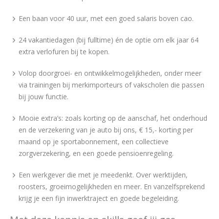
Een baan voor 40 uur, met een goed salaris boven cao.
24 vakantiedagen (bij fulltime) én de optie om elk jaar 64
extra verlofuren bij te kopen.
Volop doorgroei- en ontwikkelmogelijkheden, onder meer
via trainingen bij merkimporteurs of vakscholen die passen
bij jouw functie.
Mooie extra’s: zoals korting op de aanschaf, het onderhoud
en de verzekering van je auto bij ons, € 15,- korting per
maand op je sportabonnement, een collectieve
zorgverzekering, en een goede pensioenregeling.
Een werkgever die met je meedenkt. Over werktijden,
roosters, groeimogelijkheden en meer. En vanzelfsprekend
krijg je een fijn inwerktraject en goede begeleiding.