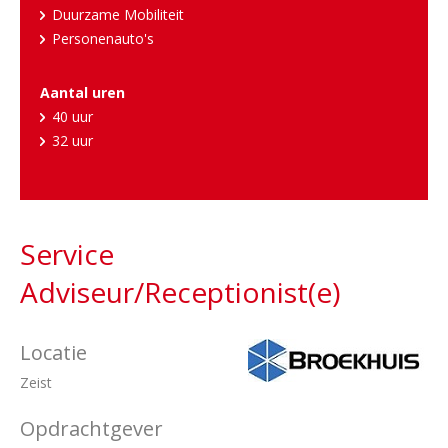
Duurzame Mobiliteit
Personenauto's
Aantal uren
40 uur
32 uur
Service
Adviseur/Receptionist(e)
Locatie
Zeist
Opdrachtgever