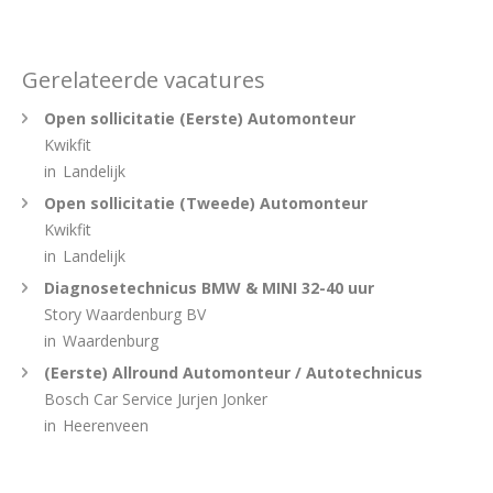
Gerelateerde vacatures
Open sollicitatie (Eerste) Automonteur
Kwikfit
in
Landelijk
Open sollicitatie (Tweede) Automonteur
Kwikfit
in
Landelijk
Diagnosetechnicus BMW & MINI 32-40 uur
Story Waardenburg BV
in
Waardenburg
(Eerste) Allround Automonteur / Autotechnicus
Bosch Car Service Jurjen Jonker
in
Heerenveen