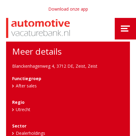
Download onze app
Meer details
Blanckenhagenweg 4, 3712 DE, Zeist
,
Zeist
Functiegroep
After sales
Regio
Utrecht
Sector
Dealerholdings