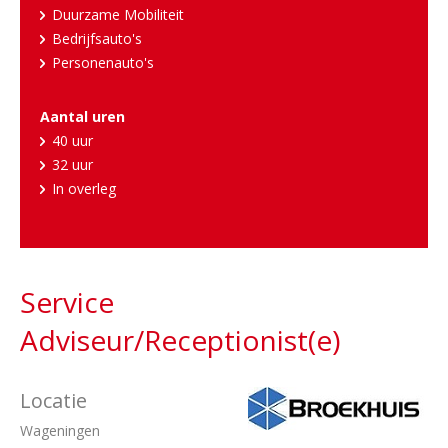
Duurzame Mobiliteit
Bedrijfsauto's
Personenauto's
Aantal uren
40 uur
32 uur
In overleg
Service
Adviseur/Receptionist(e)
Locatie
Wageningen