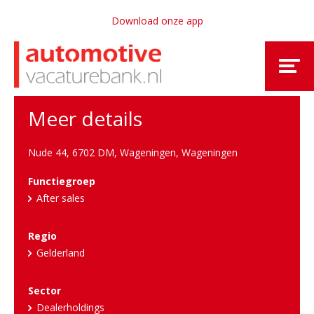
Download onze app
Meer details
Nude 44, 6702 DM, Wageningen
,
Wageningen
Functiegroep
After sales
Regio
Gelderland
Sector
Dealerholdings