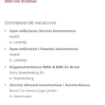
Meer over Broekhuis
Gerelateerde vacatures
Open sollicitatie (Eerste) Automonteur
Kwikfit
in
Landelijk
Open sollicitatie (Tweede) Automonteur
Kwikfit
in
Landelijk
Diagnosetechnicus BMW & MINI 32-40 uur
Story Waardenburg BV
in
Waardenburg
(Eerste) Allround Automonteur / Autotechnicus
Bosch Car Service Jurjen Jonker
in
Heerenveen