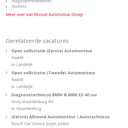
Magazijnmedewerker
Hostess
Meer over Van Mossel Automotive Groep
Gerelateerde vacatures
Open sollicitatie (Eerste) Automonteur
Kwikfit
in
Landelijk
Open sollicitatie (Tweede) Automonteur
Kwikfit
in
Landelijk
Diagnosetechnicus BMW & MINI 32-40 uur
Story Waardenburg BV
in
Waardenburg
(Eerste) Allround Automonteur / Autotechnicus
Bosch Car Service Jurjen Jonker