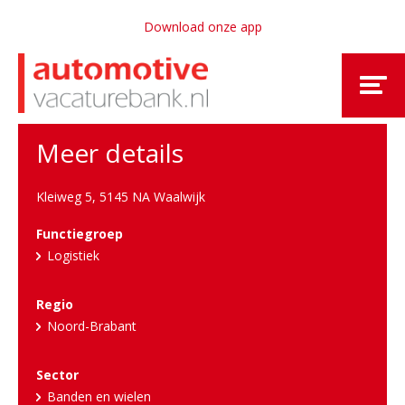
Download onze app
Meer details
Kleiweg 5
,
5145 NA Waalwijk
Functiegroep
Logistiek
Regio
Noord-Brabant
Sector
Banden en wielen