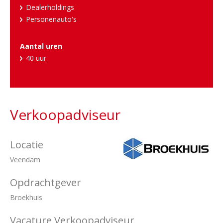
Dealerholdings
Personenauto's
Aantal uren
40 uur
Verkoopadviseur
Locatie
Veendam
Opdrachtgever
Broekhuis
Vacature Verkoopadviseur