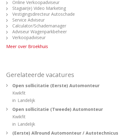
Online Verkoopadviseur
Stagiair(e) Video Marketing
Vestigingsdirecteur Autoschade
Service Adviseur
Calculator/Schademanager
Adviseur Wagenparkbeheer
Verkoopadviseur
Meer over Broekhuis
Gerelateerde vacatures
Open sollicitatie (Eerste) Automonteur
Kwikfit
in
Landelijk
Open sollicitatie (Tweede) Automonteur
Kwikfit
in
Landelijk
(Eerste) Allround Automonteur / Autotechnicus