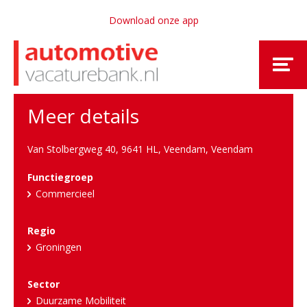
Download onze app
Meer details
Van Stolbergweg 40, 9641 HL, Veendam
,
Veendam
Functiegroep
Commercieel
Regio
Groningen
Sector
Duurzame Mobiliteit