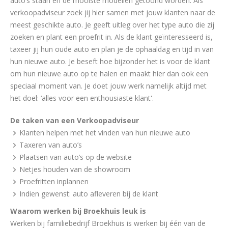
auto’s staan en de mooiste modellen getoond worden. Als
verkoopadviseur zoek jij hier samen met jouw klanten naar de
meest geschikte auto. Je geeft uitleg over het type auto die zij
zoeken en plant een proefrit in. Als de klant geïnteresseerd is,
taxeer jij hun oude auto en plan je de ophaaldag en tijd in van
hun nieuwe auto. Je beseft hoe bijzonder het is voor de klant
om hun nieuwe auto op te halen en maakt hier dan ook een
speciaal moment van. Je doet jouw werk namelijk altijd met
het doel: ‘alles voor een enthousiaste klant'.
De taken van een Verkoopadviseur
Klanten helpen met het vinden van hun nieuwe auto
Taxeren van auto’s
Plaatsen van auto’s op de website
Netjes houden van de showroom
Proefritten inplannen
Indien gewenst: auto afleveren bij de klant
Waarom werken bij Broekhuis leuk is
Werken bij familiebedrijf Broekhuis is werken bij één van de