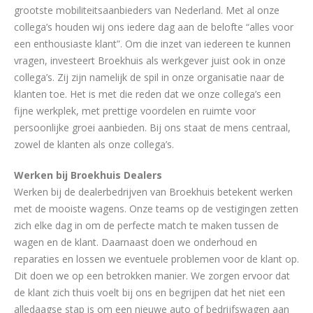
grootste mobiliteitsaanbieders van Nederland. Met al onze
collega’s houden wij ons iedere dag aan de belofte “alles voor
een enthousiaste klant”. Om die inzet van iedereen te kunnen
vragen, investeert Broekhuis als werkgever juist ook in onze
collega’s. Zij zijn namelijk de spil in onze organisatie naar de
klanten toe. Het is met die reden dat we onze collega’s een
fijne werkplek, met prettige voordelen en ruimte voor
persoonlijke groei aanbieden. Bij ons staat de mens centraal,
zowel de klanten als onze collega’s.
Werken bij Broekhuis Dealers
Werken bij de dealerbedrijven van Broekhuis betekent werken
met de mooiste wagens. Onze teams op de vestigingen zetten
zich elke dag in om de perfecte match te maken tussen de
wagen en de klant. Daarnaast doen we onderhoud en
reparaties en lossen we eventuele problemen voor de klant op.
Dit doen we op een betrokken manier. We zorgen ervoor dat
de klant zich thuis voelt bij ons en begrijpen dat het niet een
alledaagse stap is om een nieuwe auto of bedrijfswagen aan