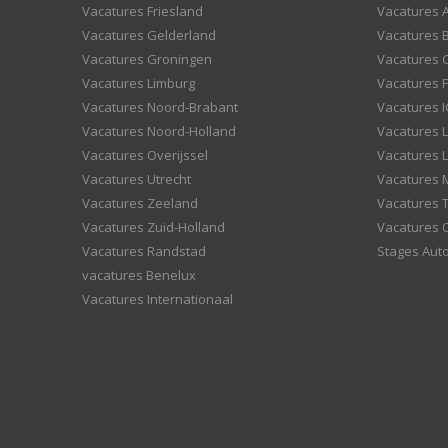
Vacatures Friesland
Vacatures 
Vacatures Gelderland
Vacatures
Vacatures Groningen
Vacatures 
Vacatures Limburg
Vacatures F
Vacatures Noord-Brabant
Vacatures I
Vacatures Noord-Holland
Vacatures 
Vacatures Overijssel
Vacatures L
Vacatures Utrecht
Vacatures
Vacatures Zeeland
Vacatures 
Vacatures Zuid-Holland
Vacatures 
Vacatures Randstad
Stages Aut
vacatures Benelux
Vacatures Internationaal