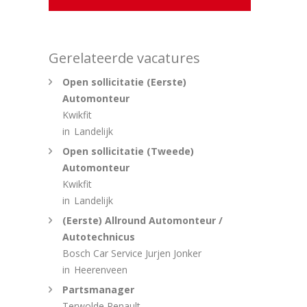
Gerelateerde vacatures
Open sollicitatie (Eerste)
Automonteur
Kwikfit
in
Landelijk
Open sollicitatie (Tweede)
Automonteur
Kwikfit
in
Landelijk
(Eerste) Allround Automonteur /
Autotechnicus
Bosch Car Service Jurjen Jonker
in
Heerenveen
Partsmanager
Terwolde Renault