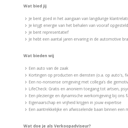
Wat bied jij
Je bent goed in het aangaan van langdurige klantrelat
Je krijgt energie van het behalen van vooraf opgestel
Je bent representatief
Je hebt een aantal jaren ervaring in de automotive br
Wat bieden wij
Een auto van de zaak
Kortingen op producten en diensten (o.a. op auto's, f
Een no-nonsense omgeving met collega’s die gemotiv
LifeCheck: Gratis en anoniem toegang tot artsen, p
Een plezierige en dynamische werkomgeving bij ons fa
Eigenaarschap en vrijheid krijgen in jouw expertise
Een aantrekkelijke en afwisselende baan binnen een 
Wat doe je als Verkoopadviseur?