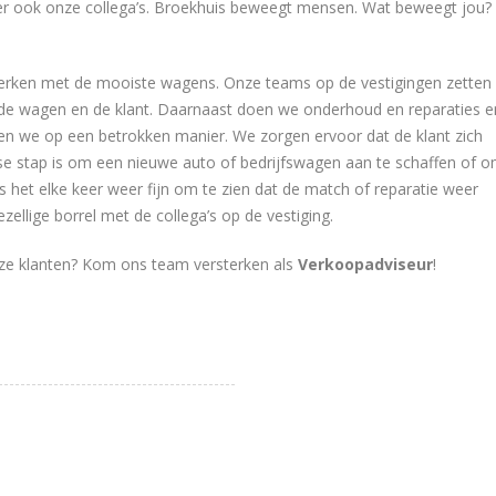
eker ook onze collega’s. Broekhuis beweegt mensen. Wat beweegt jou?
werken met de mooiste wagens. Onze teams op de vestigingen zetten
 de wagen en de klant. Daarnaast doen we onderhoud en reparaties e
en we op een betrokken manier. We zorgen ervoor dat de klant zich
agse stap is om een nieuwe auto of bedrijfswagen aan te schaffen of 
 het elke keer weer fijn om te zien dat de match of reparatie weer
ellige borrel met de collega’s op de vestiging.
 onze klanten? Kom ons team versterken als
Verkoopadviseur
!