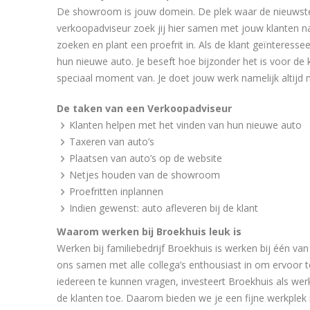
De showroom is jouw domein. De plek waar de nieuwste
verkoopadviseur zoek jij hier samen met jouw klanten naa
zoeken en plant een proefrit in. Als de klant geïnteressee
hun nieuwe auto. Je beseft hoe bijzonder het is voor d
speciaal moment van. Je doet jouw werk namelijk altijd m
De taken van een Verkoopadviseur
Klanten helpen met het vinden van hun nieuwe auto
Taxeren van auto’s
Plaatsen van auto’s op de website
Netjes houden van de showroom
Proefritten inplannen
Indien gewenst: auto afleveren bij de klant
Waarom werken bij Broekhuis leuk is
Werken bij familiebedrijf Broekhuis is werken bij één va
ons samen met alle collega’s enthousiast in om ervoor t
iedereen te kunnen vragen, investeert Broekhuis als werkge
de klanten toe. Daarom bieden we je een fijne werkplek 