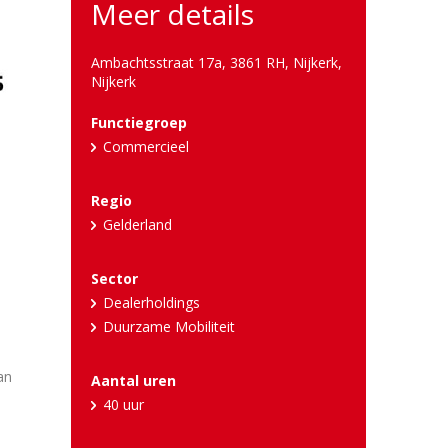
Meer details
Ambachtsstraat 17a, 3861 RH, Nijkerk
,
Nijkerk
Functiegroep
Commercieel
Regio
Gelderland
Sector
Dealerholdings
Duurzame Mobiliteit
an
Aantal uren
40 uur