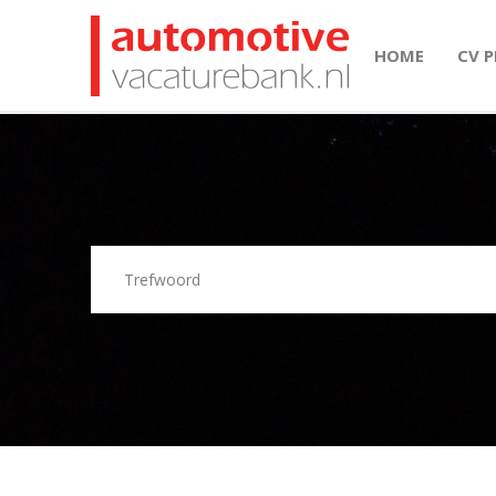
HOME
CV 