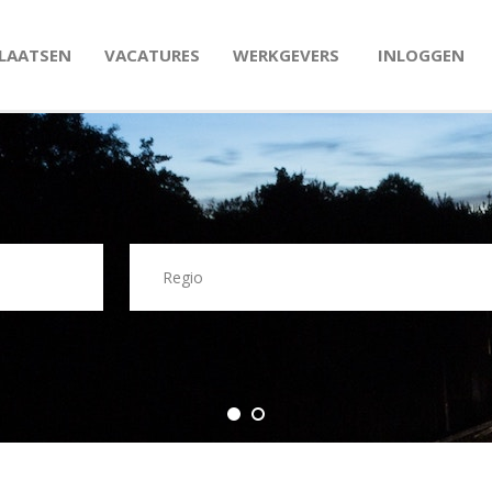
PLAATSEN
VACATURES
WERKGEVERS
INLOGGEN