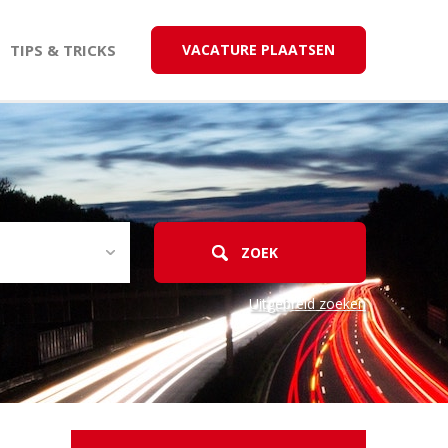
TIPS & TRICKS
VACATURE PLAATSEN
Uitgebreid zoeken