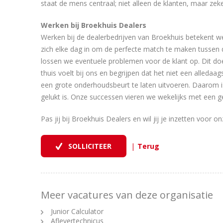
staat de mens centraal; niet alleen de klanten, maar z
Werken bij Broekhuis Dealers
Werken bij de dealerbedrijven van Broekhuis betekent 
zich elke dag in om de perfecte match te maken tussen
lossen we eventuele problemen voor de klant op. Dit do
thuis voelt bij ons en begrijpen dat het niet een alleda
een grote onderhoudsbeurt te laten uitvoeren. Daarom is
gelukt is. Onze successen vieren we wekelijks met een gez
Pas jij bij Broekhuis Dealers en wil jij je inzetten voor
|
Meer vacatures van deze organisatie
Junior Calculator
Aflevertechnicus