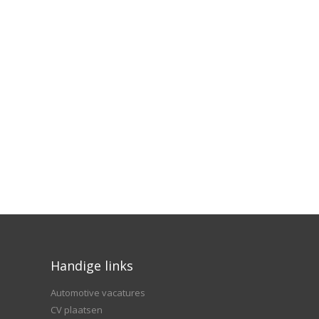
Handige links
Automotive vacatures
CV plaatsen