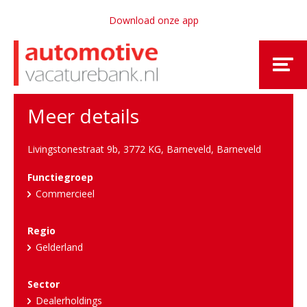
Download onze app
Meer details
Livingstonestraat 9b, 3772 KG, Barneveld
,
Barneveld
Functiegroep
Commercieel
Regio
Gelderland
Sector
Dealerholdings