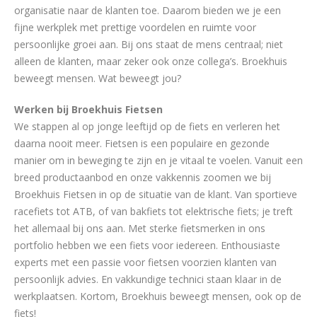
organisatie naar de klanten toe. Daarom bieden we je een
fijne werkplek met prettige voordelen en ruimte voor
persoonlijke groei aan. Bij ons staat de mens centraal; niet
alleen de klanten, maar zeker ook onze collega’s. Broekhuis
beweegt mensen. Wat beweegt jou?
Werken bij Broekhuis Fietsen
We stappen al op jonge leeftijd op de fiets en verleren het
daarna nooit meer. Fietsen is een populaire en gezonde
manier om in beweging te zijn en je vitaal te voelen. Vanuit een
breed productaanbod en onze vakkennis zoomen we bij
Broekhuis Fietsen in op de situatie van de klant. Van sportieve
racefiets tot ATB, of van bakfiets tot elektrische fiets; je treft
het allemaal bij ons aan. Met sterke fietsmerken in ons
portfolio hebben we een fiets voor iedereen. Enthousiaste
experts met een passie voor fietsen voorzien klanten van
persoonlijk advies. En vakkundige technici staan klaar in de
werkplaatsen. Kortom, Broekhuis beweegt mensen, ook op de
fiets!