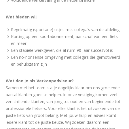
Voldoende werkervaring in de fietsenbranche
Wat bieden wij
Regelmatig (spontane) uitjes met collega’s van de afdeling
Korting op een sportabonnement, aanschaf van een fiets
en meer
Een stabiele werkgever, die al ruim 90 jaar succesvol is
Een no-nonsense omgeving met collega’s die gemotiveerd
en behulpzaam zijn
Wat doe je als Verkoopadviseur?
Samen met het team sta je dagelijks klaar om ons groeiende
aantal klanten goed te helpen. In onze vestiging komen veel
verschillende klanten; van jong tot oud en van beginnende tot
professionele fietsers. Voor elke klant is het uitzoeken van de
juiste fiets van groot belang. Met jouw hulp en advies komt
iedere klant tot de juiste keuze. Wij zoeken daarom een