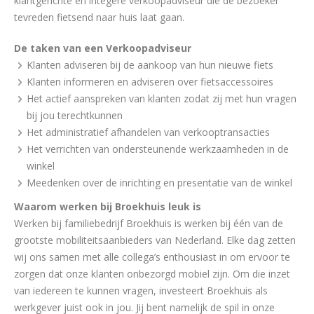
klantgerichte en integere verkoopadviseur die de bezoeker
tevreden fietsend naar huis laat gaan.
De taken van een Verkoopadviseur
Klanten adviseren bij de aankoop van hun nieuwe fiets
Klanten informeren en adviseren over fietsaccessoires
Het actief aanspreken van klanten zodat zij met hun vragen
bij jou terechtkunnen
Het administratief afhandelen van verkooptransacties
Het verrichten van ondersteunende werkzaamheden in de
winkel
Meedenken over de inrichting en presentatie van de winkel
Waarom werken bij Broekhuis leuk is
Werken bij familiebedrijf Broekhuis is werken bij één van de
grootste mobiliteitsaanbieders van Nederland. Elke dag zetten
wij ons samen met alle collega’s enthousiast in om ervoor te
zorgen dat onze klanten onbezorgd mobiel zijn. Om die inzet
van iedereen te kunnen vragen, investeert Broekhuis als
werkgever juist ook in jou. Jij bent namelijk de spil in onze