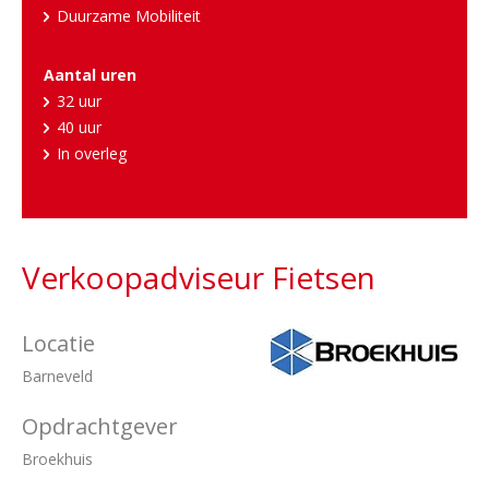
Duurzame Mobiliteit
Aantal uren
32 uur
40 uur
In overleg
Verkoopadviseur Fietsen
Locatie
Barneveld
Opdrachtgever
Broekhuis