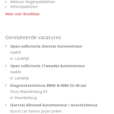
Adviseur Wagenparkbeheer
Verkoopadviseur
Meer over Broekhuis
Gerelateerde vacatures
Open sollicitatie (Eerste) Automonteur
Kwikfit
in
Landelijk
Open sollicitatie (Tweede) Automonteur
Kwikfit
in
Landelijk
Diagnosetechnicus BMW & MINI 32-40 uur
Story Waardenburg BV
in
Waardenburg
(Eerste) Allround Automonteur / Autotechnicus
Bosch Car Service Jurjen Jonker