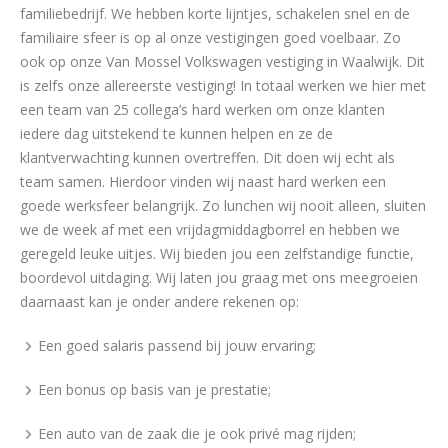
familiebedrijf. We hebben korte lijntjes, schakelen snel en de
familiaire sfeer is op al onze vestigingen goed voelbaar. Zo
ook op onze Van Mossel Volkswagen vestiging in Waalwijk. Dit
is zelfs onze allereerste vestiging! In totaal werken we hier met
een team van 25 collega’s hard werken om onze klanten
iedere dag uitstekend te kunnen helpen en ze de
klantverwachting kunnen overtreffen. Dit doen wij echt als
team samen. Hierdoor vinden wij naast hard werken een
goede werksfeer belangrijk. Zo lunchen wij nooit alleen, sluiten
we de week af met een vrijdagmiddagborrel en hebben we
geregeld leuke uitjes. Wij bieden jou een zelfstandige functie,
boordevol uitdaging. Wij laten jou graag met ons meegroeien
daarnaast kan je onder andere rekenen op:
Een goed salaris passend bij jouw ervaring;
Een bonus op basis van je prestatie;
Een auto van de zaak die je ook privé mag rijden;