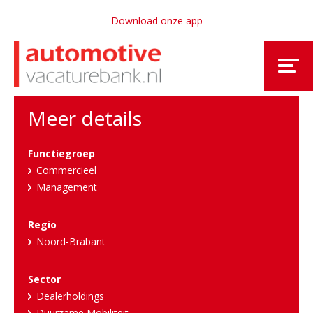
Download onze app
Meer details
Functiegroep
Commercieel
Management
Regio
Noord-Brabant
Sector
Dealerholdings
Duurzame Mobiliteit