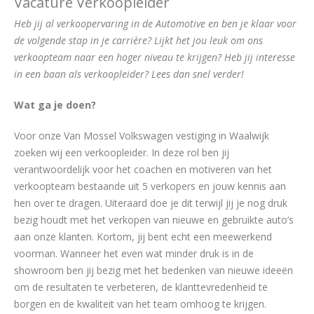
Vacature Verkoopleider
Heb jij al verkoopervaring in de Automotive en ben je klaar voor
de volgende stap in je carrière? Lijkt het jou leuk om ons
verkoopteam naar een hoger niveau te krijgen? Heb jij interesse
in een baan als verkoopleider? Lees dan snel verder!
Wat ga je doen?
Voor onze Van Mossel Volkswagen vestiging in Waalwijk
zoeken wij een verkoopleider. In deze rol ben jij
verantwoordelijk voor het coachen en motiveren van het
verkoopteam bestaande uit 5 verkopers en jouw kennis aan
hen over te dragen. Uiteraard doe je dit terwijl jij je nog druk
bezig houdt met het verkopen van nieuwe en gebruikte auto’s
aan onze klanten. Kortom, jij bent echt een meewerkend
voorman. Wanneer het even wat minder druk is in de
showroom ben jij bezig met het bedenken van nieuwe ideeën
om de resultaten te verbeteren, de klanttevredenheid te
borgen en de kwaliteit van het team omhoog te krijgen.