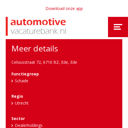
Download onze app
Meer details
Celsiusstraat 72, 6716 BZ, Ede
,
Ede
Functiegroep
Schade
Regio
Utrecht
Sector
Dealerholdings