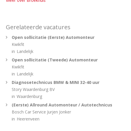
Meer over Broekhuis
Gerelateerde vacatures
Open sollicitatie (Eerste) Automonteur
Kwikfit
in
Landelijk
Open sollicitatie (Tweede) Automonteur
Kwikfit
in
Landelijk
Diagnosetechnicus BMW & MINI 32-40 uur
Story Waardenburg BV
in
Waardenburg
(Eerste) Allround Automonteur / Autotechnicus
Bosch Car Service Jurjen Jonker
in
Heerenveen