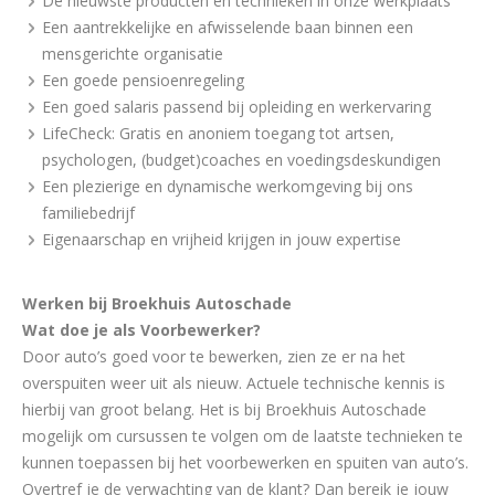
De nieuwste producten en technieken in onze werkplaats
Een aantrekkelijke en afwisselende baan binnen een
mensgerichte organisatie
Een goede pensioenregeling
Een goed salaris passend bij opleiding en werkervaring
LifeCheck: Gratis en anoniem toegang tot artsen,
psychologen, (budget)coaches en voedingsdeskundigen
Een plezierige en dynamische werkomgeving bij ons
familiebedrijf
Eigenaarschap en vrijheid krijgen in jouw expertise
Werken bij Broekhuis Autoschade
Wat doe je als Voorbewerker?
Door auto’s goed voor te bewerken, zien ze er na het
overspuiten weer uit als nieuw. Actuele technische kennis is
hierbij van groot belang. Het is bij Broekhuis Autoschade
mogelijk om cursussen te volgen om de laatste technieken te
kunnen toepassen bij het voorbewerken en spuiten van auto’s.
Overtref je de verwachting van de klant? Dan bereik je jouw