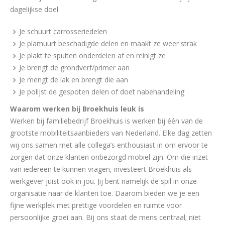
dagelijkse doel.
Je schuurt carrosseriedelen
Je plamuurt beschadigde delen en maakt ze weer strak
Je plakt te spuiten onderdelen af en reinigt ze
Je brengt de grondverf/primer aan
Je mengt de lak en brengt die aan
Je polijst de gespoten delen of doet nabehandeling
Waarom werken bij Broekhuis leuk is
Werken bij familiebedrijf Broekhuis is werken bij één van de
grootste mobiliteitsaanbieders van Nederland. Elke dag zetten
wij ons samen met alle collega’s enthousiast in om ervoor te
zorgen dat onze klanten onbezorgd mobiel zijn. Om die inzet
van iedereen te kunnen vragen, investeert Broekhuis als
werkgever juist ook in jou. Jij bent namelijk de spil in onze
organisatie naar de klanten toe. Daarom bieden we je een
fijne werkplek met prettige voordelen en ruimte voor
persoonlijke groei aan. Bij ons staat de mens centraal; niet