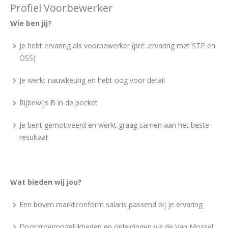
Profiel Voorbewerker
Wie ben jij?
Je hebt ervaring als voorbewerker (pré: ervaring met STP en
OSS)
Je werkt nauwkeurig en hebt oog voor detail
Rijbewijs B in de pocket
Je bent gemotiveerd en werkt graag samen aan het beste
resultaat
Wat bieden wij jou?
Een boven marktconform salaris passend bij je ervaring
Doorgroeimogelijkheden en opleidingen via de Van Mossel