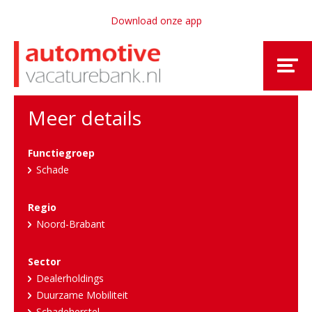
Download onze app
Meer details
Functiegroep
Schade
Regio
Noord-Brabant
Sector
Dealerholdings
Duurzame Mobiliteit
Schadeherstel