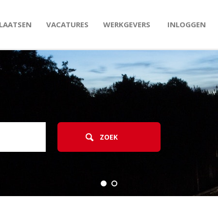
PLAATSEN
VACATURES
WERKGEVERS
INLOGGEN