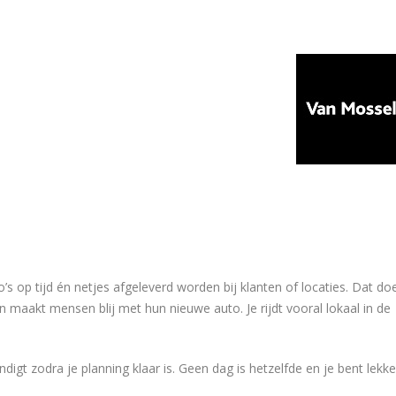
o’s op tijd én netjes afgeleverd worden bij klanten of locaties. Dat do
 en maakt mensen blij met hun nieuwe auto. Je rijdt vooral lokaal in de
digt zodra je planning klaar is. Geen dag is hetzelfde en je bent lekke