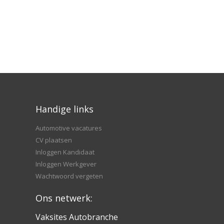
Handige links
Automotive vacatures
CV plaatsen
Inloggen Kandidaat
Inloggen Werkgever
Wachtwoord vergeten
Ons netwerk:
Vaksites Autobranche