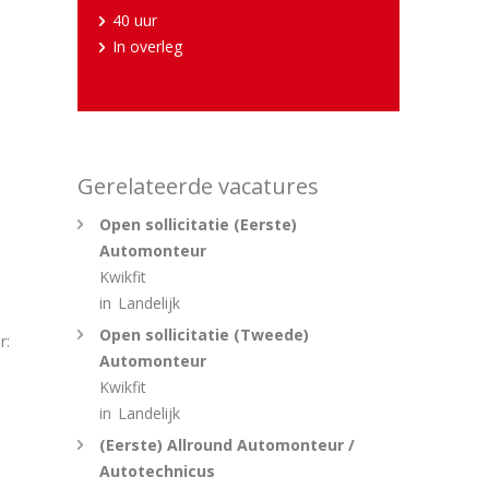
40 uur
In overleg
Gerelateerde vacatures
Open sollicitatie (Eerste)
Automonteur
Kwikfit
in
Landelijk
Open sollicitatie (Tweede)
r:
Automonteur
Kwikfit
in
Landelijk
(Eerste) Allround Automonteur /
Autotechnicus