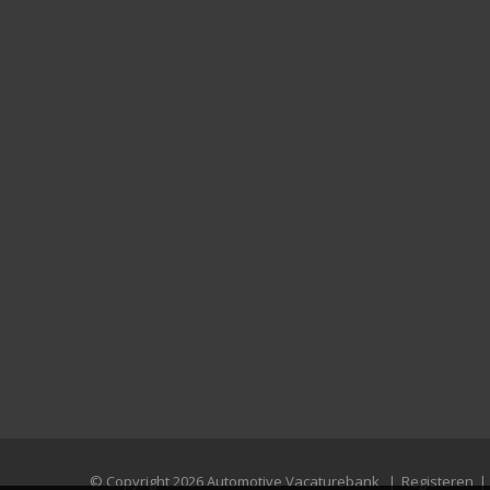
© Copyright 2026 Automotive Vacaturebank
|
Registeren
|