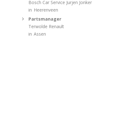
Bosch Car Service Jurjen Jonker
in
Heerenveen
Partsmanager
Terwolde Renault
in
Assen