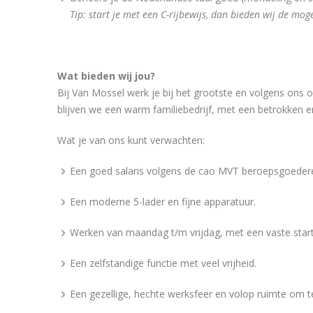
Tip: start je met een C-rijbewijs, dan bieden wij de mo
Wat bieden wij jou?
Bij Van Mossel werk je bij het grootste en volgens ons 
blijven we een warm familiebedrijf, met een betrokken e
Wat je van ons kunt verwachten:
Een goed salaris volgens de cao MVT beroepsgoeder
Een moderne 5-lader en fijne apparatuur.
Werken van maandag t/m vrijdag, met een vaste startt
Een zelfstandige functie met veel vrijheid.
Een gezellige, hechte werksfeer en volop ruimte om t