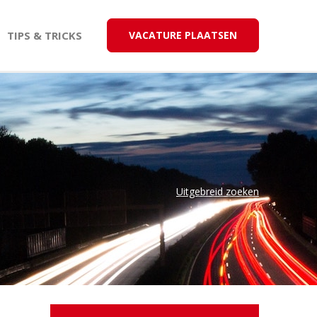
TIPS & TRICKS
VACATURE PLAATSEN
Uitgebreid zoeken