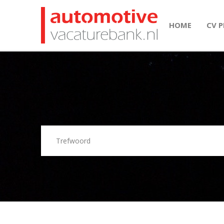
HOME
CV 