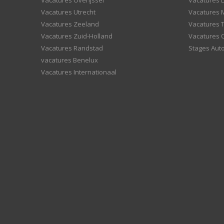
Vacatures Overijssel
Vacatures L
Vacatures Utrecht
Vacatures
Vacatures Zeeland
Vacatures 
Vacatures Zuid-Holland
Vacatures 
Vacatures Randstad
Stages Aut
vacatures Benelux
Vacatures Internationaal