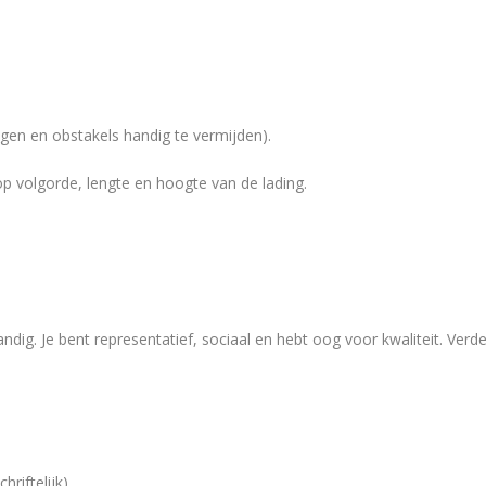
egen en obstakels handig te vermijden).
 op volgorde, lengte en hoogte van de lading.
ndig. Je bent representatief, sociaal en hebt oog voor kwaliteit. Verde
riftelijk).