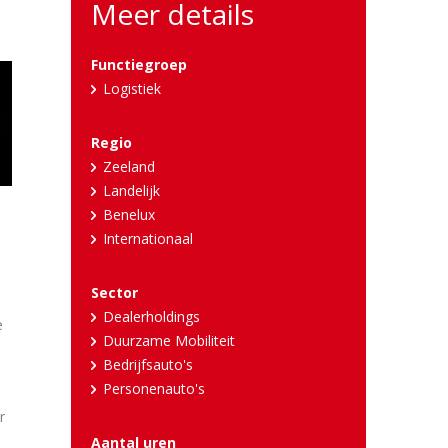
Meer details
Functiegroep
Logistiek
Regio
Zeeland
Landelijk
Benelux
Internationaal
Sector
Dealerholdings
e
Duurzame Mobiliteit
Bedrijfsauto's
Personenauto's
r
Aantal uren