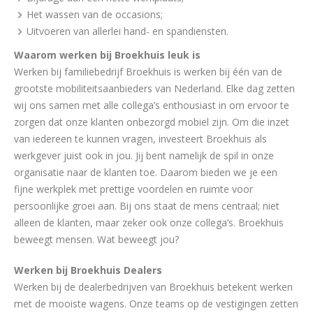
Het wassen van de occasions;
Uitvoeren van allerlei hand- en spandiensten.
Waarom werken bij Broekhuis leuk is
Werken bij familiebedrijf Broekhuis is werken bij één van de
grootste mobiliteitsaanbieders van Nederland. Elke dag zetten
wij ons samen met alle collega’s enthousiast in om ervoor te
zorgen dat onze klanten onbezorgd mobiel zijn. Om die inzet
van iedereen te kunnen vragen, investeert Broekhuis als
werkgever juist ook in jou. Jij bent namelijk de spil in onze
organisatie naar de klanten toe. Daarom bieden we je een
fijne werkplek met prettige voordelen en ruimte voor
persoonlijke groei aan. Bij ons staat de mens centraal; niet
alleen de klanten, maar zeker ook onze collega’s. Broekhuis
beweegt mensen. Wat beweegt jou?
Werken bij Broekhuis Dealers
Werken bij de dealerbedrijven van Broekhuis betekent werken
met de mooiste wagens. Onze teams op de vestigingen zetten