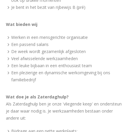
ook op drukke momenten
Je bent in het bezit van rijbewijs B (pré)
Wat bieden wij
Werken in een mensgerichte organisatie
Een passend salaris
De week wordt gezamenlijk afgesloten
Veel afwisselende werkzaamheden
Een leuke bijbaan in een enthousiast team
Een plezierige en dynamische werkomgeving bij ons
familiebedrijf
Wat doe je als Zaterdaghulp?
Als Zaterdaghulp ben je onze 'vliegende keep' en ondersteun
je daar waar nodig is. Je werkzaamheden bestaan onder
andere uit:
Bijdrage aan een nette werkplaats;