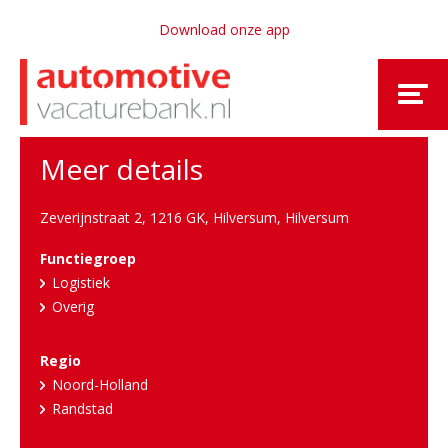
Download onze app
Meer details
Zeverijnstraat 2, 1216 GK, Hilversum
,
Hilversum
Functiegroep
Logistiek
Overig
Regio
Noord-Holland
Randstad