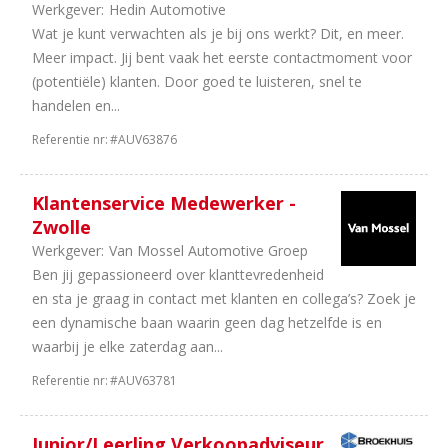
Werkgever:
Hedin Automotive
Wat je kunt verwachten als je bij ons werkt? Dit, en meer.
Meer impact. Jij bent vaak het eerste contactmoment voor
(potentiële) klanten. Door goed te luisteren, snel te
handelen en...
Referentie nr:
#AUV63876
Klantenservice Medewerker -
Zwolle
Werkgever:
Van Mossel Automotive Groep
Ben jij gepassioneerd over klanttevredenheid
en sta je graag in contact met klanten en collega’s? Zoek je
een dynamische baan waarin geen dag hetzelfde is en
waarbij je elke zaterdag aan...
Referentie nr:
#AUV63781
Junior/Leerling Verkoopadviseur