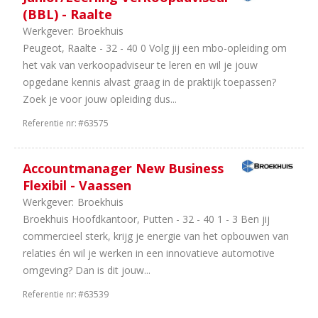
(BBL) - Raalte
Werkgever:
Broekhuis
Peugeot, Raalte - 32 - 40 0 Volg jij een mbo-opleiding om
het vak van verkoopadviseur te leren en wil je jouw
opgedane kennis alvast graag in de praktijk toepassen?
Zoek je voor jouw opleiding dus...
Referentie nr:
#63575
Accountmanager New Business
Flexibil - Vaassen
Werkgever:
Broekhuis
Broekhuis Hoofdkantoor, Putten - 32 - 40 1 - 3 Ben jij
commercieel sterk, krijg je energie van het opbouwen van
relaties én wil je werken in een innovatieve automotive
omgeving? Dan is dit jouw...
Referentie nr:
#63539