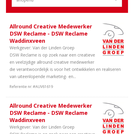
2
36
uur
2
40
uur
Allround Creative Medewerker
DSW Reclame - DSW Reclame
Waddinxveen
Werkgever:
Van der Linden Groep
DSW Reclame is op zoek naar een creatieve
en veelzijdige allround creative medewerker
die verantwoordelijk is voor het ontwikkelen en realiseren
van uiteenlopende marketing- en...
Referentie nr:
#AUV61619
Allround Creative Medewerker
DSW Reclame - DSW Reclame
Waddinxveen
Werkgever:
Van der Linden Groep