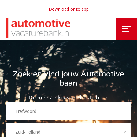
Download onze app
Zoek en vind jouw Automotive
baan
De meeste keus, de beste baan