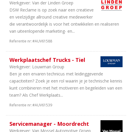
Werkgever:
Van der Linden Groep
DSW Reclame is op zoek naar een creatieve
en veelzijdige allround creative medewerker
die verantwoordelijk is voor het ontwikkelen en realiseren
van uiteenlopende marketing- en...
Referentie nr:
#AUV61588
Werkplaatschef Trucks - Tiel
Werkgever:
Louwman Group
Ben je een ervaren technicus met leidinggevende
capaciteiten? Zoek je een rol waarin je je technische kennis
kunt combineren met het motiveren en begeleiden van een
team? Als Chef Werkplaats...
Referentie nr:
#AUV61539
Servicemanager - Moordrecht
Werkgever:
Van Mossel Automotive Groep