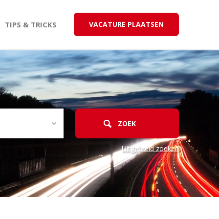
TIPS & TRICKS
VACATURE PLAATSEN
Uitgebreid zoeken