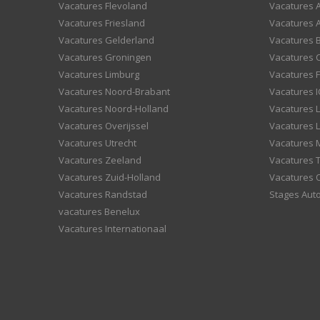
Vacatures Flevoland
Vacatures A
Vacatures Friesland
Vacatures 
Vacatures Gelderland
Vacatures
Vacatures Groningen
Vacatures 
Vacatures Limburg
Vacatures F
Vacatures Noord-Brabant
Vacatures I
Vacatures Noord-Holland
Vacatures 
Vacatures Overijssel
Vacatures L
Vacatures Utrecht
Vacatures
Vacatures Zeeland
Vacatures 
Vacatures Zuid-Holland
Vacatures 
Vacatures Randstad
Stages Aut
vacatures Benelux
Vacatures Internationaal