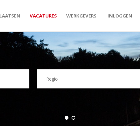
PLAATSEN
VACATURES
WERKGEVERS
INLOGGEN