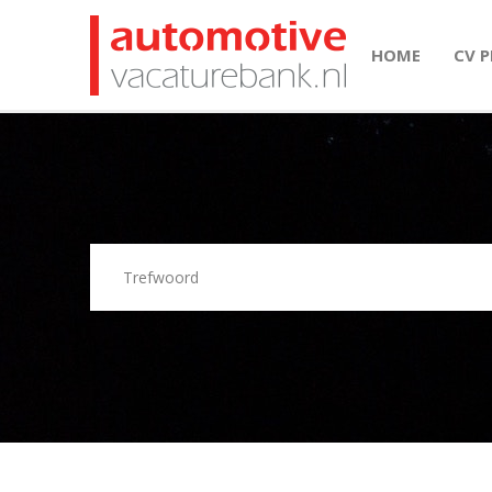
HOME
CV 