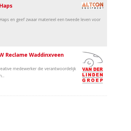
 Haps
aps en geef zwaar materieel een tweede leven voor
SW Reclame Waddinxveen
reative medewerker die verantwoordelijk
...