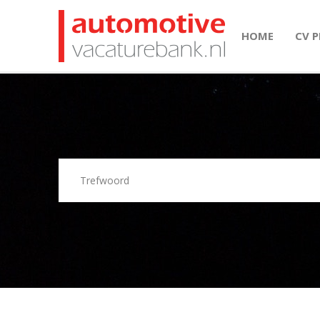
HOME
CV 