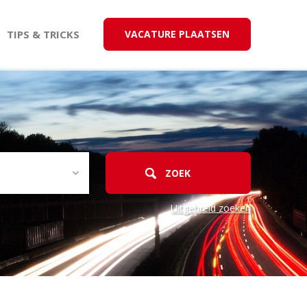
TIPS & TRICKS
VACATURE PLAATSEN
Uitgebreid zoeken