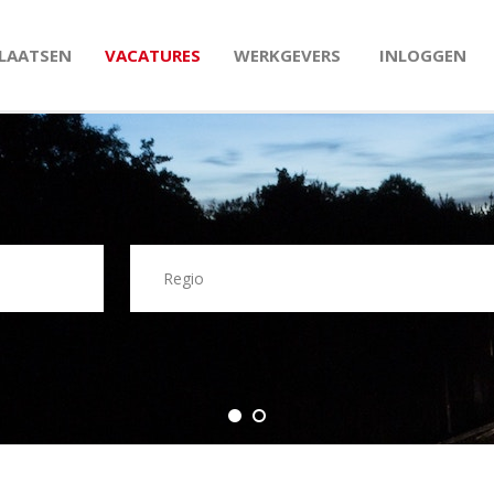
PLAATSEN
VACATURES
WERKGEVERS
INLOGGEN