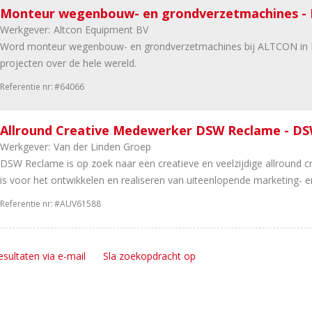
Monteur wegenbouw- en grondverzetmachines -
Werkgever:
Altcon Equipment BV
Word monteur wegenbouw- en grondverzetmachines bij ALTCON in H
projecten over de hele wereld.
Referentie nr:
#64066
Allround Creative Medewerker DSW Reclame - D
Werkgever:
Van der Linden Groep
DSW Reclame is op zoek naar een creatieve en veelzijdige allround c
is voor het ontwikkelen en realiseren van uiteenlopende marketing- en
Referentie nr:
#AUV61588
esultaten via e-mail
Sla zoekopdracht op