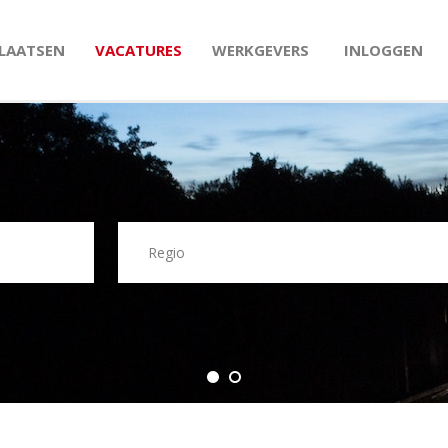
PLAATSEN
VACATURES
WERKGEVERS
INLOGGEN