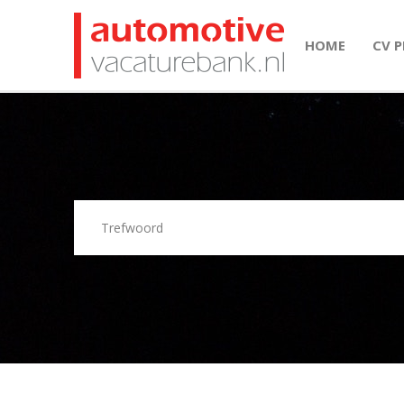
HOME
CV 