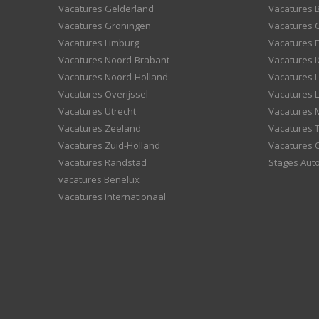
Vacatures Gelderland
Vacatures
Vacatures Groningen
Vacatures 
Vacatures Limburg
Vacatures F
Vacatures Noord-Brabant
Vacatures I
Vacatures Noord-Holland
Vacatures 
Vacatures Overijssel
Vacatures L
Vacatures Utrecht
Vacatures
Vacatures Zeeland
Vacatures 
Vacatures Zuid-Holland
Vacatures 
Vacatures Randstad
Stages Aut
vacatures Benelux
Vacatures Internationaal