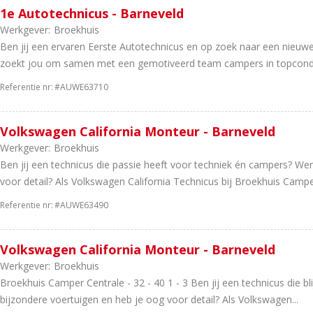
1e Autotechnicus - Barneveld
Werkgever:
Broekhuis
Ben jij een ervaren Eerste Autotechnicus en op zoek naar een nieuw
zoekt jou om samen met een gemotiveerd team campers in topcondi
Referentie nr:
#AUWE63710
Volkswagen California Monteur - Barneveld
Werkgever:
Broekhuis
Ben jij een technicus die passie heeft voor techniek én campers? We
voor detail? Als Volkswagen California Technicus bij Broekhuis Camper
Referentie nr:
#AUWE63490
Volkswagen California Monteur - Barneveld
Werkgever:
Broekhuis
Broekhuis Camper Centrale - 32 - 40 1 - 3 Ben jij een technicus die 
bijzondere voertuigen en heb je oog voor detail? Als Volkswagen...