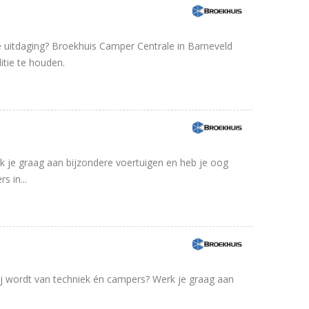
e uitdaging? Broekhuis Camper Centrale in Barneveld
tie te houden.
rk je graag aan bijzondere voertuigen en heb je oog
s in...
blij wordt van techniek én campers? Werk je graag aan