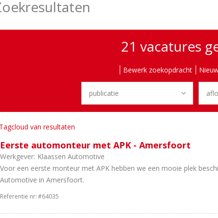
Zoekresultaten
21 vacatures 
Bewerk zoekopdracht
Nieuw
Tagcloud van resultaten
Eerste automonteur met APK - Amersfoort
Werkgever:
Klaassen Automotive
Voor een eerste monteur met APK hebben we een mooie plek beschik
Automotive in Amersfoort.
Referentie nr:
#64035