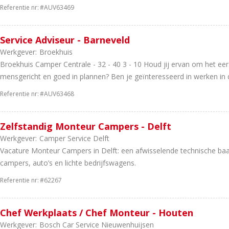
Referentie nr:
#AUV63469
Service Adviseur - Barneveld
Werkgever:
Broekhuis
Broekhuis Camper Centrale - 32 - 40 3 - 10 Houd jij ervan om het eer
mensgericht en goed in plannen? Ben je geïnteresseerd in werken in d
Referentie nr:
#AUV63468
Zelfstandig Monteur Campers - Delft
Werkgever:
Camper Service Delft
Vacature Monteur Campers in Delft: een afwisselende technische baan
campers, auto’s en lichte bedrijfswagens.
Referentie nr:
#62267
Chef Werkplaats / Chef Monteur - Houten
Werkgever:
Bosch Car Service Nieuwenhuijsen