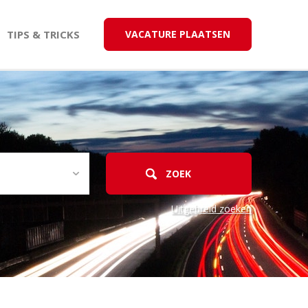
TIPS & TRICKS
VACATURE PLAATSEN
Uitgebreid zoeken