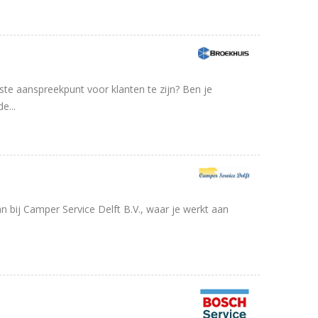
ste aanspreekpunt voor klanten te zijn? Ben je
e...
 bij Camper Service Delft B.V., waar je werkt aan