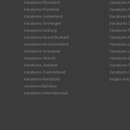
Vacatures Flevoland
Vacatures A
Vacatures Friesland
Vacatures 
Vacatures Gelderland
Vacatures
Vacatures Groningen
Vacatures 
Vacatures Limburg
Vacatures F
Vacatures Noord-Brabant
Vacatures I
Vacatures Noord-Holland
Vacatures 
Vacatures Overijssel
Vacatures L
Vacatures Utrecht
Vacatures
Vacatures Zeeland
Vacatures 
Vacatures Zuid-Holland
Vacatures 
Vacatures Randstad
Stages Aut
vacatures Benelux
Vacatures Internationaal