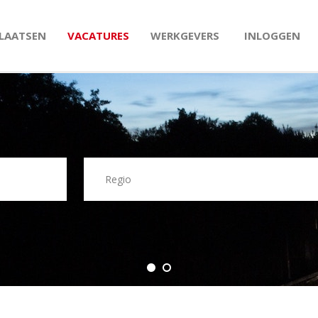
PLAATSEN
VACATURES
WERKGEVERS
INLOGGEN