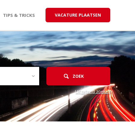
TIPS & TRICKS
VACATURE PLAATSEN
Uitgebreid zoeken