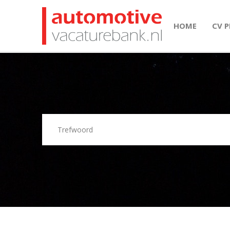
HOME
CV 