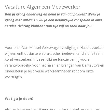
Vacature Algemeen Medewerker
Ben jij graag onderweg en houd je van aanpakken? Werk je
graag met auto’s en wil je een belangrijke rol spelen in onze
service richting klanten? Dan zijn wij op zoek naar jou!
Voor onze Van Mossel Volkswagen vestiging in Hapert zoeken
wij een enthousiaste en praktische medewerker die ons team
komt versterken. In deze fulltime functie ben jij vooral
verantwoordelijk voor het halen en brengen van klantauto’s en
ondersteun je bij diverse werkzaamheden rondom onze
voertuigen.
Wat ga je doen?
Als medewerker ben jij een belangrijke schakel tussen onze