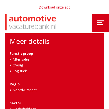
Download onze app
Meer details
Functiegroep
After sales
Overig
Logistiek
Regio
Noord-Brabant
Sector
Dealerholdings