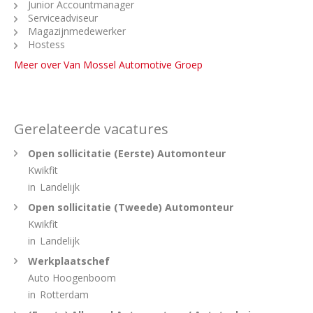
Junior Accountmanager
Serviceadviseur
Magazijnmedewerker
Hostess
Meer over Van Mossel Automotive Groep
Gerelateerde vacatures
Open sollicitatie (Eerste) Automonteur
Kwikfit
in
Landelijk
Open sollicitatie (Tweede) Automonteur
Kwikfit
in
Landelijk
Werkplaatschef
Auto Hoogenboom
in
Rotterdam