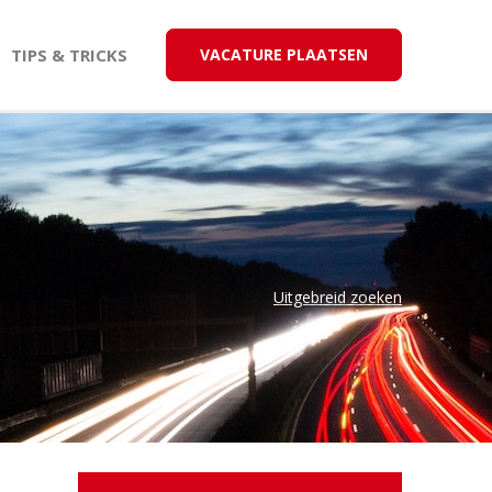
TIPS & TRICKS
VACATURE PLAATSEN
Uitgebreid zoeken