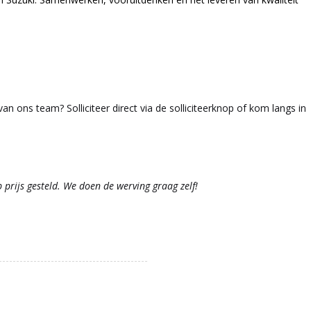
 van ons team? Solliciteer direct via de solliciteerknop of kom langs in
 prijs gesteld. We doen de werving graag zelf!