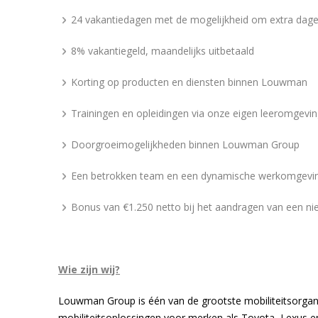
24 vakantiedagen met de mogelijkheid om extra dage
8% vakantiegeld, maandelijks uitbetaald
Korting op producten en diensten binnen Louwman
Trainingen en opleidingen via onze eigen leeromgevi
Doorgroeimogelijkheden binnen Louwman Group
Een betrokken team en een dynamische werkomgevi
Bonus van €1.250 netto bij het aandragen van een ni
Wie zijn wij?
Louwman Group is één van de grootste mobiliteitsorganis
mobiliteitsoplossingen voor merken als Toyota, Lexus e