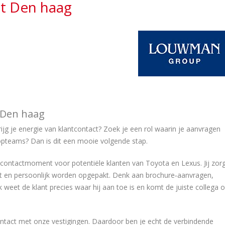
st Den haag
t Den haag
ijg je energie van klantcontact? Zoek je een rol waarin je aanvragen
pteams? Dan is dit een mooie volgende stap.
e contactmoment voor potentiële klanten van Toyota en Lexus. Jij zor
ect en persoonlijk worden opgepakt. Denk aan brochure‑aanvragen,
eet de klant precies waar hij aan toe is en komt de juiste collega 
 contact met onze vestigingen. Daardoor ben je echt de verbindende