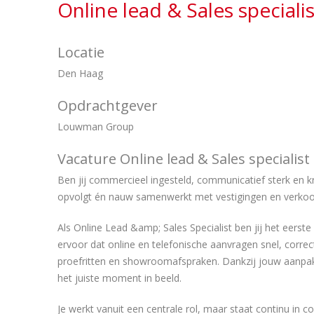
Online lead & Sales speciali
Locatie
Den Haag
Opdrachtgever
Louwman Group
Vacature Online lead & Sales specialis
Ben jij commercieel ingesteld, communicatief sterk en kr
opvolgt én nauw samenwerkt met vestigingen en verkoo
Als Online Lead &amp; Sales Specialist ben jij het eerst
ervoor dat online en telefonische aanvragen snel, corr
proefritten en showroomafspraken. Dankzij jouw aanpak w
het juiste moment in beeld.
Je werkt vanuit een centrale rol, maar staat continu in