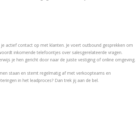
em je actief contact op met klanten. Je voert outbound gesprekken om
woordt inkomende telefoontjes over salesgerelateerde vragen.
erwijs je hen gericht door naar de juiste vestiging of online omgeving.
stemen staan en stemt regelmatig af met verkoopteams en
ringen in het leadproces? Dan trek jij aan de bel.