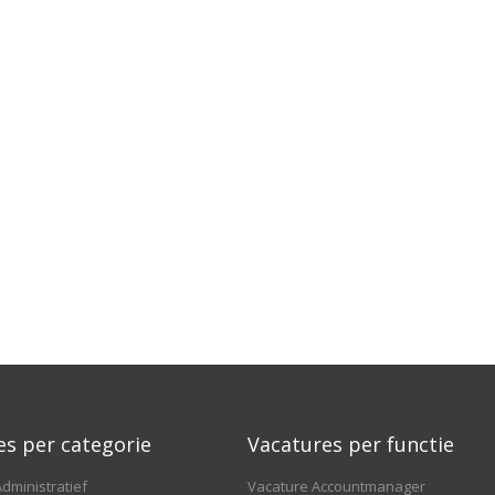
es per categorie
Vacatures per functie
dministratief
Vacature Accountmanager