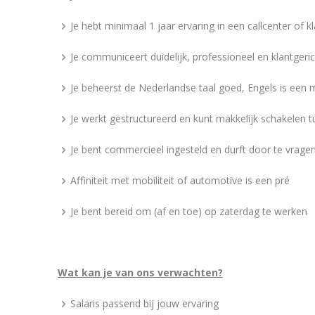
Je hebt minimaal 1 jaar ervaring in een callcenter of k
Je communiceert duidelijk, professioneel en klantgeri
Je beheerst de Nederlandse taal goed, Engels is een 
Je werkt gestructureerd en kunt makkelijk schakelen t
Je bent commercieel ingesteld en durft door te vrage
Affiniteit met mobiliteit of automotive is een pré
Je bent bereid om (af en toe) op zaterdag te werken
Wat kan je van ons verwachten?
Salaris passend bij jouw ervaring