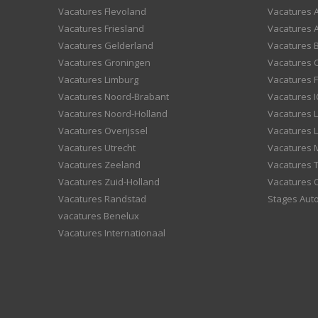
Vacatures Flevoland
Vacatures A
Vacatures Friesland
Vacatures 
Vacatures Gelderland
Vacatures
Vacatures Groningen
Vacatures 
Vacatures Limburg
Vacatures F
Vacatures Noord-Brabant
Vacatures I
Vacatures Noord-Holland
Vacatures 
Vacatures Overijssel
Vacatures L
Vacatures Utrecht
Vacatures
Vacatures Zeeland
Vacatures 
Vacatures Zuid-Holland
Vacatures 
Vacatures Randstad
Stages Aut
vacatures Benelux
Vacatures Internationaal