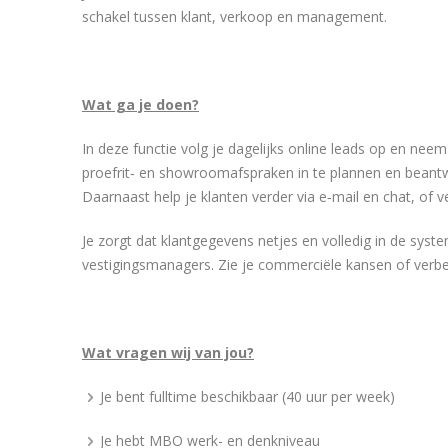
schakel tussen klant, verkoop en management.
Wat ga je doen?
In deze functie volg je dagelijks online leads op en ne
proefrit‑ en showroomafspraken in te plannen en beant
Daarnaast help je klanten verder via e‑mail en chat, of v
Je zorgt dat klantgegevens netjes en volledig in de sy
vestigingsmanagers. Zie je commerciële kansen of verbete
Wat vragen wij van jou?
Je bent fulltime beschikbaar (40 uur per week)
Je hebt MBO werk- en denkniveau