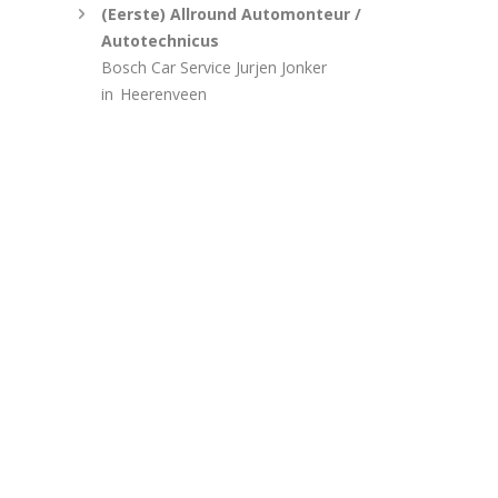
(Eerste) Allround Automonteur /
Autotechnicus
Bosch Car Service Jurjen Jonker
in
Heerenveen