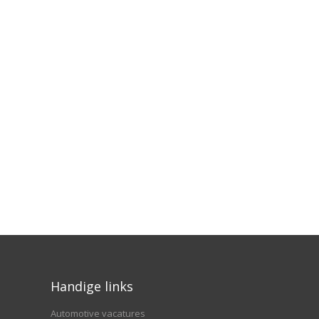
Handige links
Automotive vacatures