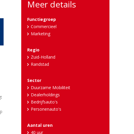
Meer details
Functiegroep
Commercieel
Marketing
Regio
Zuid-Holland
Randstad
Sector
Duurzame Mobiliteit
Dealerholdings
gt
Bedrijfsauto's
Personenauto's
op
Aantal uren
40 uur