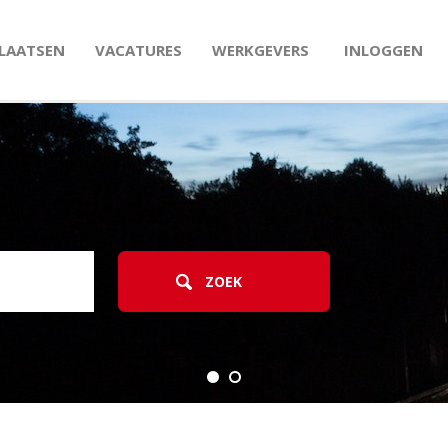
PLAATSEN
VACATURES
WERKGEVERS
INLOGGEN