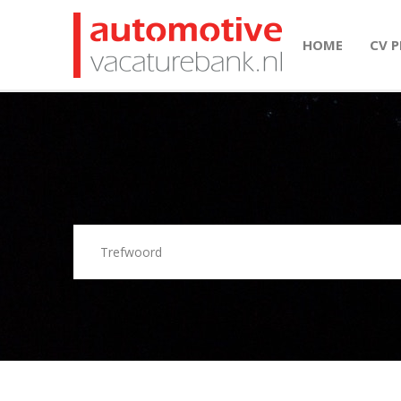
HOME
CV 