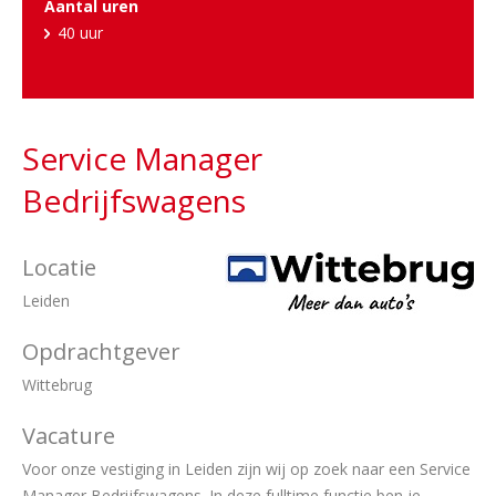
Aantal uren
40 uur
Service Manager
Bedrijfswagens
Locatie
Leiden
Opdrachtgever
Wittebrug
Vacature
Voor onze vestiging in Leiden zijn wij op zoek naar een Service
Manager Bedrijfswagens. In deze fulltime functie ben je