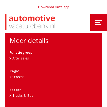
Download onze app
Meer details
Functiegroep
After sales
Regio
Utrecht
Sector
Trucks & Bus