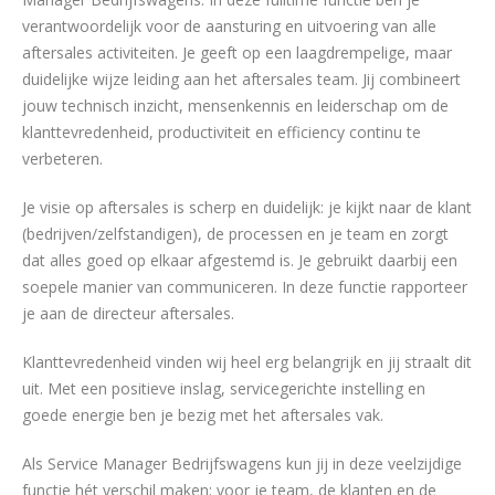
verantwoordelijk voor de aansturing en uitvoering van alle
aftersales activiteiten. Je geeft op een laagdrempelige, maar
duidelijke wijze leiding aan het aftersales team. Jij combineert
jouw technisch inzicht, mensenkennis en leiderschap om de
klanttevredenheid, productiviteit en efficiency continu te
verbeteren.
Je visie op aftersales is scherp en duidelijk: je kijkt naar de klant
(bedrijven/zelfstandigen), de processen en je team en zorgt
dat alles goed op elkaar afgestemd is. Je gebruikt daarbij een
soepele manier van communiceren. In deze functie rapporteer
je aan de directeur aftersales.
Klanttevredenheid vinden wij heel erg belangrijk en jij straalt dit
uit. Met een positieve inslag, servicegerichte instelling en
goede energie ben je bezig met het aftersales vak.
Als Service Manager Bedrijfswagens kun jij in deze veelzijdige
functie hét verschil maken: voor je team, de klanten en de