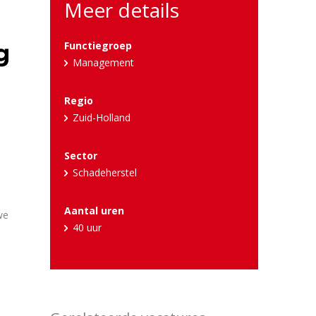
Meer details
Functiegroep
Management
Regio
Zuid-Holland
Sector
Schadeherstel
Aantal uren
we
40 uur