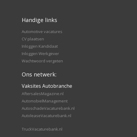
Handige links
Automotive vacatures
CV plaatsen
Inloggen Kandidaat
Inloggen Werkgever
Wachtwoord vergeten
Ons netwerk:
Vaksites Autobranche
AftersalesMagazine.nl
AutomobielManagement
AutoschadeVacaturebank.nl
AutoleaseVacaturebank.nl
TruckVacaturebank.nl