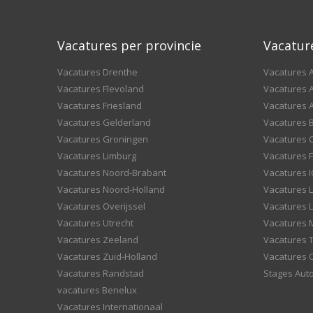
Vacatures per provincie
Vacatur
Vacatures Drenthe
Vacatures A
Vacatures Flevoland
Vacatures A
Vacatures Friesland
Vacatures 
Vacatures Gelderland
Vacatures
Vacatures Groningen
Vacatures 
Vacatures Limburg
Vacatures F
Vacatures Noord-Brabant
Vacatures I
Vacatures Noord-Holland
Vacatures 
Vacatures Overijssel
Vacatures L
Vacatures Utrecht
Vacatures
Vacatures Zeeland
Vacatures 
Vacatures Zuid-Holland
Vacatures 
Vacatures Randstad
Stages Aut
vacatures Benelux
Vacatures Internationaal