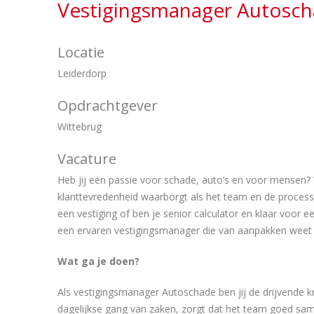
Vestigingsmanager Autosch
Locatie
Leiderdorp
Opdrachtgever
Wittebrug
Vacature
Heb jij een passie voor schade, auto’s en voor mensen? 
klanttevredenheid waarborgt als het team en de process
een vestiging of ben je senior calculator en klaar voor
een ervaren vestigingsmanager die van aanpakken weet e
Wat ga je doen?
Als vestigingsmanager Autoschade ben jij de drijvende kr
dagelijkse gang van zaken, zorgt dat het team goed same