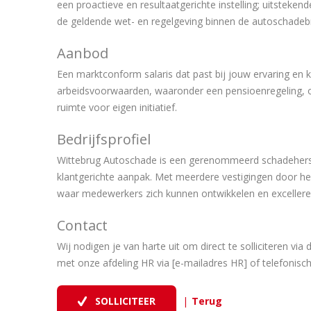
een proactieve en resultaatgerichte instelling; uitsteke
de geldende wet- en regelgeving binnen de autoschadeb
Aanbod
Een marktconform salaris dat past bij jouw ervaring en 
arbeidsvoorwaarden, waaronder een pensioenregeling, 
ruimte voor eigen initiatief.
Bedrijfsprofiel
Wittebrug Autoschade is een gerenommeerd schadeherste
klantgerichte aanpak. Met meerdere vestigingen door he
waar medewerkers zich kunnen ontwikkelen en excellere
Contact
Wij nodigen je van harte uit om direct te solliciteren v
met onze afdeling HR via [e-mailadres HR] of telefonisc
|