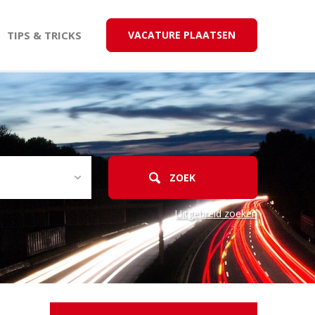
TIPS & TRICKS
VACATURE PLAATSEN
Uitgebreid zoeken