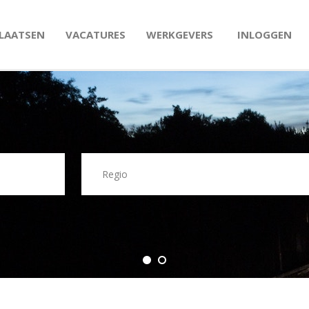
PLAATSEN
VACATURES
WERKGEVERS
INLOGGEN