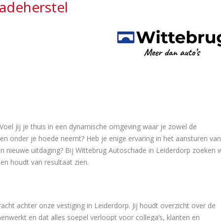
adeherstel
Voel jij je thuis in een dynamische omgeving waar je zowel de
en onder je hoede neemt? Heb je enige ervaring in het aansturen van
 een nieuwe uitdaging? Bij Wittebrug Autoschade in Leiderdorp zoeken 
n houdt van resultaat zien.
acht achter onze vestiging in Leiderdorp. Jij houdt overzicht over de
nwerkt en dat alles soepel verloopt voor collega’s, klanten en