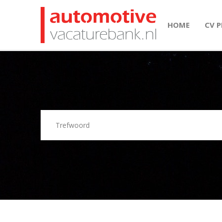
HOME
CV 