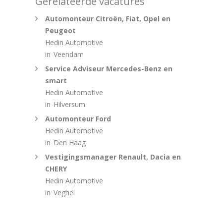
Gerelateerde vacatures
Automonteur Citroën, Fiat, Opel en
Peugeot
Hedin Automotive
in
Veendam
Service Adviseur Mercedes-Benz en
smart
Hedin Automotive
in
Hilversum
Automonteur Ford
Hedin Automotive
in
Den Haag
Vestigingsmanager Renault, Dacia en
CHERY
Hedin Automotive
in
Veghel