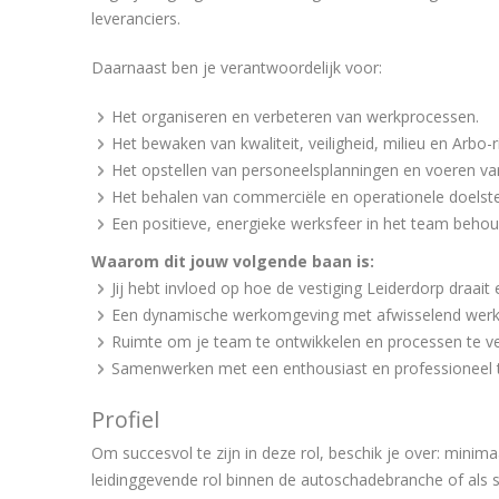
leveranciers.
Daarnaast ben je verantwoordelijk voor:
Het organiseren en verbeteren van werkprocessen.
Het bewaken van kwaliteit, veiligheid, milieu en Arbo-ri
Het opstellen van personeelsplanningen en voeren va
Het behalen van commerciële en operationele doelste
Een positieve, energieke werksfeer in het team beho
Waarom dit jouw volgende baan is:
Jij hebt invloed op hoe de vestiging Leiderdorp draait
Een dynamische werkomgeving met afwisselend werk
Ruimte om je team te ontwikkelen en processen te ve
Samenwerken met een enthousiast en professioneel 
Profiel
Om succesvol te zijn in deze rol, beschik je over: minim
leidinggevende rol binnen de autoschadebranche of als s