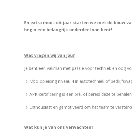
En extra mooi: dit jaar starten we met de bouw va
begin een belangrijk onderdeel van bent!
Wat vragen wij van jou?
Je bent een vakman met passie voor techniek en oog voor
Mbo-opleiding niveau 4 in autotechniek of bedrijfswa
APK-certificering is een pré, of bereid deze te beha
Enthousiast en gemotiveerd om het team te versterk
Wat kun je van ons verwachten?