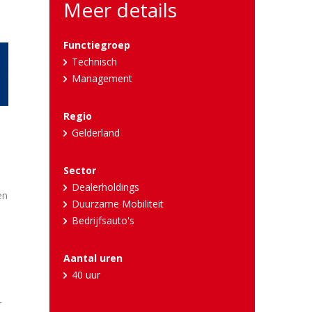
Meer details
Functiegroep
Technisch
Management
Regio
Gelderland
Sector
Dealerholdings
en
Duurzame Mobiliteit
Bedrijfsauto's
Aantal uren
40 uur
r