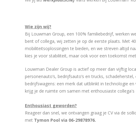
Wie zijn wij?
Bij Louwman Group, een 100% familiebedrijf, werken we
bent of collega, wij zetten je op de eerste plaats. Met 4
mobiliteitsoplossingen te bieden, en we streven altijd
kies je voor stabiliteit, maar ook voor een toekomst me
Louwman Dealer Group is actief op meer dan vijftig loc
personenauto’s, bedrijfsauto’s en trucks, schadeherstel,
bedrijfswagens: een merk dat uitblinkt in technologie en
krijg je de ruimte om samen met enthousiaste collega's 
Enthousiast geworden?
Reageer dan snel, we ontvangen graag je CV via de soll
met
Tymon Pool via 06-29878976.