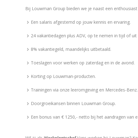
Bij Louwman Group bieden we je naast een enthousiast
Een salaris afgestemd op jouw kennis en ervaring.
24 vakantiedagen plus ADV, op te nemen in tijd of uit 
8% vakantiegeld, maandelijks uitbetaald.
Toeslagen voor werken op zaterdag en in de avond.
Korting op Louwman-producten.
Trainingen via onze leeromgeving en Mercedes-Benz.
Doorgroeikansen binnen Louwman Group.
Een bonus van € 1250,- netto bij het aandragen van e
Wil jij als
Werkplaatschef
Vans werken bij Louwman?
Ko