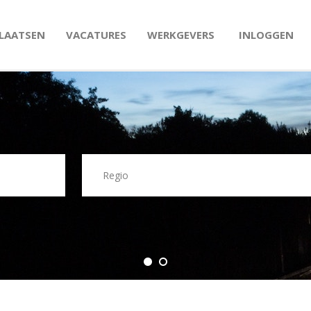
PLAATSEN
VACATURES
WERKGEVERS
INLOGGEN