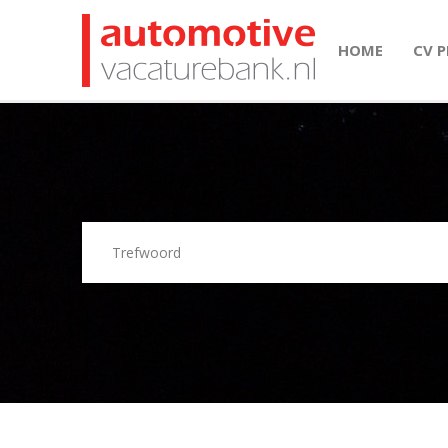
HOME
CV 