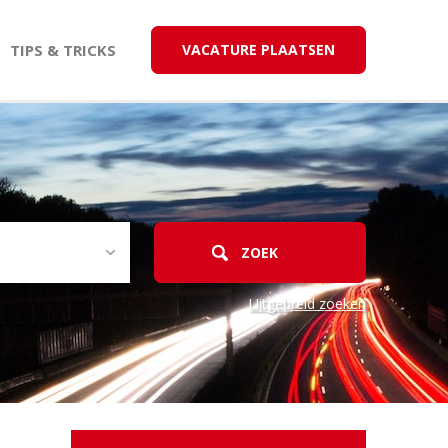
TIPS & TRICKS
VACATURE PLAATSEN
Uitgebreid zoeken