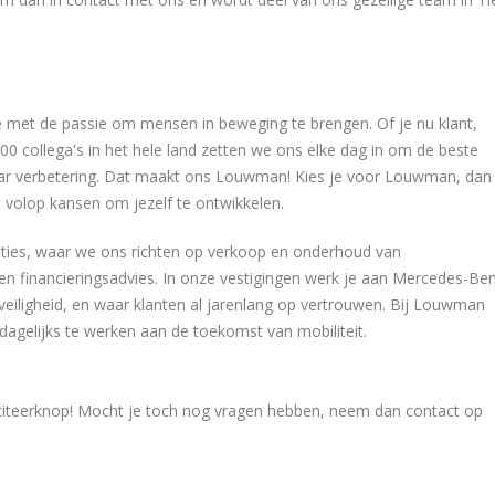
 met de passie om mensen in beweging te brengen. Of je nu klant,
000 collega's in het hele land zetten we ons elke dag in om de beste
 naar verbetering. Dat maakt ons Louwman! Kies je voor Louwman, dan
t volop kansen om jezelf te ontwikkelen.
aties, waar we ons richten op verkoop en onderhoud van
 en financieringsadvies. In onze vestigingen werk je aan Mercedes-Be
 veiligheid, en waar klanten al jarenlang op vertrouwen. Bij Louwman
dagelijks te werken aan de toekomst van mobiliteit.
iciteerknop! Mocht je toch nog vragen hebben, neem dan contact op