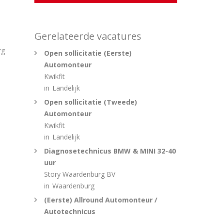
Gerelateerde vacatures
rg
Open sollicitatie (Eerste)
Automonteur
Kwikfit
in
Landelijk
Open sollicitatie (Tweede)
Automonteur
Kwikfit
in
Landelijk
Diagnosetechnicus BMW & MINI 32-40
uur
Story Waardenburg BV
in
Waardenburg
(Eerste) Allround Automonteur /
Autotechnicus