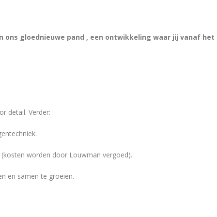
n ons gloednieuwe pand , een ontwikkeling waar jij vanaf het
 detail. Verder:
gentechniek.
len (kosten worden door Louwman vergoed).
en en samen te groeien.