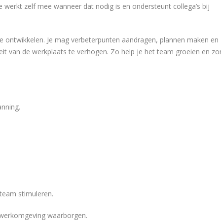
Je werkt zelf mee wanneer dat nodig is en ondersteunt collega’s bij
 te ontwikkelen. Je mag verbeterpunten aandragen, plannen maken en
teit van de werkplaats te verhogen. Zo help je het team groeien en zo
anning.
team stimuleren.
e werkomgeving waarborgen.