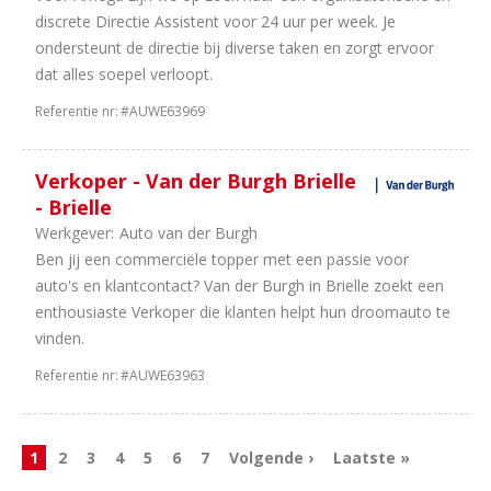
discrete Directie Assistent voor 24 uur per week. Je
ondersteunt de directie bij diverse taken en zorgt ervoor
dat alles soepel verloopt.
Referentie nr:
#AUWE63969
Verkoper - Van der Burgh Brielle
- Brielle
Werkgever:
Auto van der Burgh
Ben jij een commerciële topper met een passie voor
auto's en klantcontact? Van der Burgh in Brielle zoekt een
enthousiaste Verkoper die klanten helpt hun droomauto te
vinden.
Referentie nr:
#AUWE63963
1
2
3
4
5
6
7
Volgende ›
Laatste »