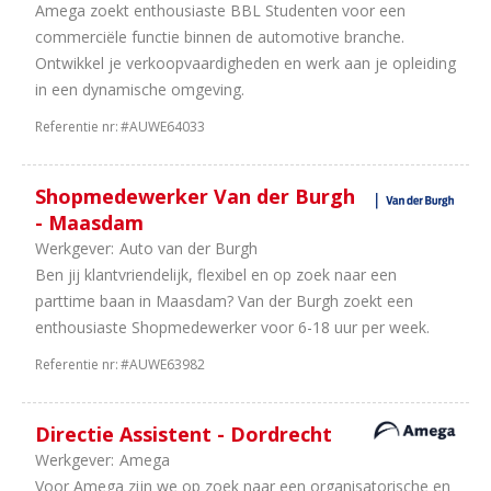
Amega zoekt enthousiaste BBL Studenten voor een
commerciële functie binnen de automotive branche.
Ontwikkel je verkoopvaardigheden en werk aan je opleiding
in een dynamische omgeving.
Referentie nr:
#AUWE64033
Shopmedewerker Van der Burgh
- Maasdam
Werkgever:
Auto van der Burgh
Ben jij klantvriendelijk, flexibel en op zoek naar een
parttime baan in Maasdam? Van der Burgh zoekt een
enthousiaste Shopmedewerker voor 6-18 uur per week.
Referentie nr:
#AUWE63982
Directie Assistent - Dordrecht
Werkgever:
Amega
Voor Amega zijn we op zoek naar een organisatorische en