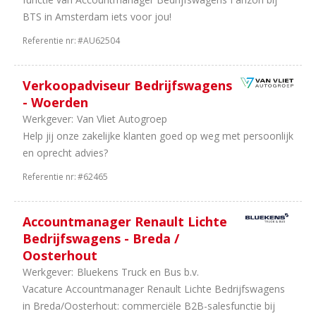
BTS in Amsterdam iets voor jou!
Referentie nr:
#AU62504
Verkoopadviseur Bedrijfswagens
- Woerden
Werkgever:
Van Vliet Autogroep
Help jij onze zakelijke klanten goed op weg met persoonlijk
en oprecht advies?
Referentie nr:
#62465
Accountmanager Renault Lichte
Bedrijfswagens - Breda /
Oosterhout
Werkgever:
Bluekens Truck en Bus b.v.
Vacature Accountmanager Renault Lichte Bedrijfswagens
in Breda/Oosterhout: commerciële B2B-salesfunctie bij