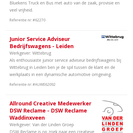
Bluekens Truck en Bus met auto van de zaak, provisie en
veel vrijheid.
Referentie nr:
#62270
Junior Service Adviseur
Bedrijfswagens - Leiden
Werkgever:
Wittebrug
Als enthousiaste junior service adviseur bedrijfswagens bij
Wittebrug in Leiden ben je de spil tussen de klant en de
werkplaats in een dynamische automotive omgeving.
Referentie nr:
#AUWE62092
Allround Creative Medewerker
DSW Reclame - DSW Reclame
Waddinxveen
Werkgever:
Van der Linden Groep
DSW Reclame is op zoek naar een creatieve