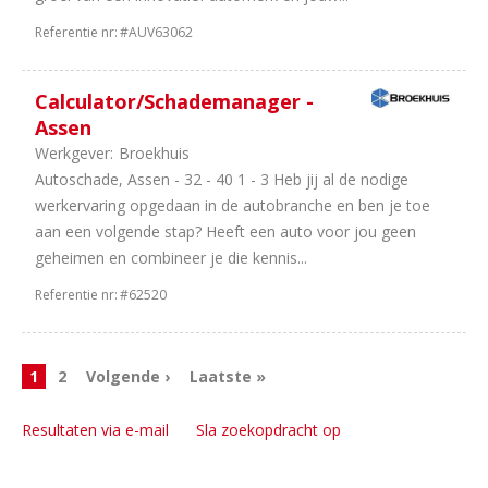
Referentie nr:
#AUV63062
Calculator/Schademanager -
Assen
Werkgever:
Broekhuis
Autoschade, Assen - 32 - 40 1 - 3 Heb jij al de nodige
werkervaring opgedaan in de autobranche en ben je toe
aan een volgende stap? Heeft een auto voor jou geen
geheimen en combineer je die kennis...
Referentie nr:
#62520
1
2
Volgende ›
Laatste »
Resultaten via e-mail
Sla zoekopdracht op