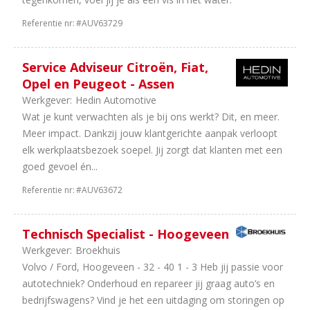
Referentie nr:
#AUV63729
Service Adviseur Citroën, Fiat,
Opel en Peugeot - Assen
Werkgever:
Hedin Automotive
Wat je kunt verwachten als je bij ons werkt? Dit, en meer.
Meer impact. Dankzij jouw klantgerichte aanpak verloopt
elk werkplaatsbezoek soepel. Jij zorgt dat klanten met een
goed gevoel én...
Referentie nr:
#AUV63672
Technisch Specialist - Hoogeveen
Werkgever:
Broekhuis
Volvo / Ford, Hoogeveen - 32 - 40 1 - 3 Heb jij passie voor
autotechniek? Onderhoud en repareer jij graag auto’s en
bedrijfswagens? Vind je het een uitdaging om storingen op