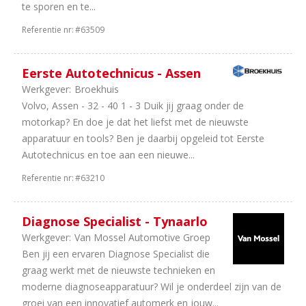
te sporen en te...
Referentie nr:
#63509
Eerste Autotechnicus - Assen
Werkgever:
Broekhuis
Volvo, Assen - 32 - 40 1 - 3 Duik jij graag onder de
motorkap? En doe je dat het liefst met de nieuwste
apparatuur en tools? Ben je daarbij opgeleid tot Eerste
Autotechnicus en toe aan een nieuwe...
Referentie nr:
#63210
Diagnose Specialist - Tynaarlo
Werkgever:
Van Mossel Automotive Groep
Ben jij een ervaren Diagnose Specialist die
graag werkt met de nieuwste technieken en
moderne diagnoseapparatuur? Wil je onderdeel zijn van de
groei van een innovatief automerk en jouw...