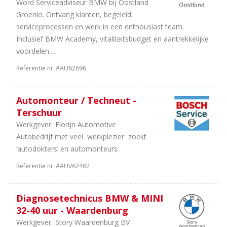
Word Serviceadviseur BMW bij Oostland
uur
Groenlo. Ontvang klanten, begeleid
serviceprocessen en werk in een enthousiast team.
Inclusief BMW Academy, vitaliteitsbudget en aantrekkelijke
voordelen....
Referentie nr:
#AU62696
Automonteur / Techneut -
Terschuur
Werkgever:
Florijn Automotive
Autobedrijf met veel werkplezier zoekt
‘autodokters’ en automonteurs.
Referentie nr:
#AUV62462
Diagnosetechnicus BMW & MINI
32-40 uur - Waardenburg
Werkgever:
Story Waardenburg BV