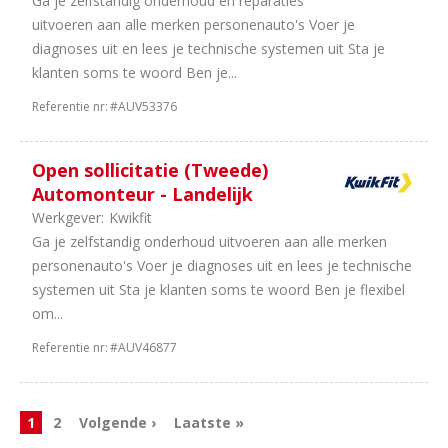
Ga je zelfstandig onderhoud en reparaties
uitvoeren aan alle merken personenauto's Voer je
diagnoses uit en lees je technische systemen uit Sta je
klanten soms te woord Ben je...
Referentie nr:
#AUV53376
Open sollicitatie (Tweede)
Automonteur - Landelijk
Werkgever:
Kwikfit
Ga je zelfstandig onderhoud uitvoeren aan alle merken
personenauto's Voer je diagnoses uit en lees je technische
systemen uit Sta je klanten soms te woord Ben je flexibel
om...
Referentie nr:
#AUV46877
1
2
Volgende ›
Laatste »