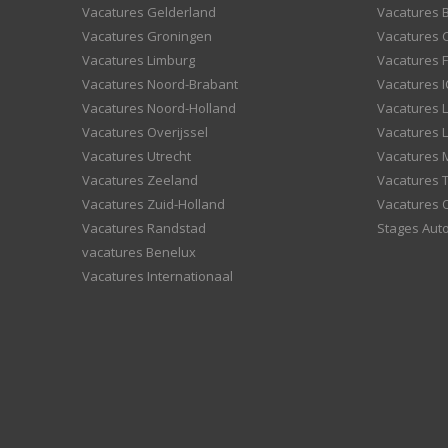
Vacatures Gelderland
Vacatures
Vacatures Groningen
Vacatures 
Vacatures Limburg
Vacatures F
Vacatures Noord-Brabant
Vacatures I
Vacatures Noord-Holland
Vacatures 
Vacatures Overijssel
Vacatures L
Vacatures Utrecht
Vacatures
Vacatures Zeeland
Vacatures 
Vacatures Zuid-Holland
Vacatures 
Vacatures Randstad
Stages Aut
vacatures Benelux
Vacatures Internationaal