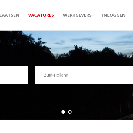
PLAATSEN
VACATURES
WERKGEVERS
INLOGGEN