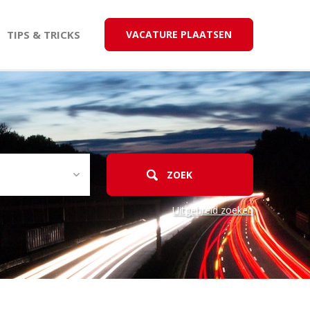
TIPS & TRICKS
VACATURE PLAATSEN
Uitgebreid zoeken