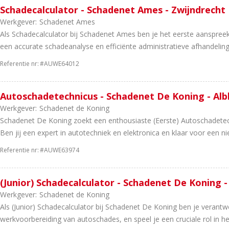
Schadecalculator - Schadenet Ames - Zwijndrecht
Werkgever:
Schadenet Ames
Als Schadecalculator bij Schadenet Ames ben je het eerste aanspree
een accurate schadeanalyse en efficiënte administratieve afhandeling 
Referentie nr:
#AUWE64012
Autoschadetechnicus - Schadenet De Koning - Al
Werkgever:
Schadenet de Koning
Schadenet De Koning zoekt een enthousiaste (Eerste) Autoschadetech
Ben jij een expert in autotechniek en elektronica en klaar voor een ni
Referentie nr:
#AUWE63974
(Junior) Schadecalculator - Schadenet De Koning 
Werkgever:
Schadenet de Koning
Als (Junior) Schadecalculator bij Schadenet De Koning ben je verantw
werkvoorbereiding van autoschades, en speel je een cruciale rol in het 