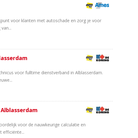
kpunt voor klanten met autoschade en zorg je voor
van...
blasserdam
nicus voor fulltime dienstverband in Alblasserdam.
euwe...
- Alblasserdam
oordelijk voor de nauwkeurige calculatie en
efficiënte...