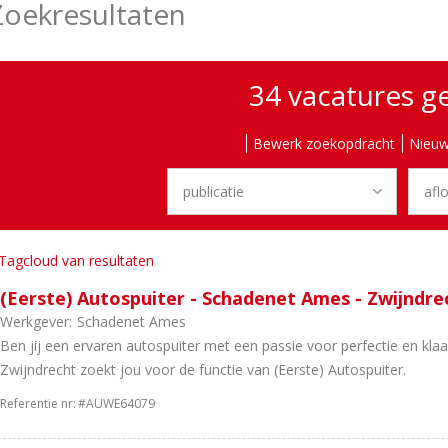
Zoekresultaten
34 vacatures 
Bewerk zoekopdracht
Nieuw
Tagcloud van resultaten
(Eerste) Autospuiter - Schadenet Ames - Zwijndre
Werkgever:
Schadenet Ames
Ben jij een ervaren autospuiter met een passie voor perfectie en kl
Zwijndrecht zoekt jou voor de functie van (Eerste) Autospuiter.
Referentie nr:
#AUWE64079