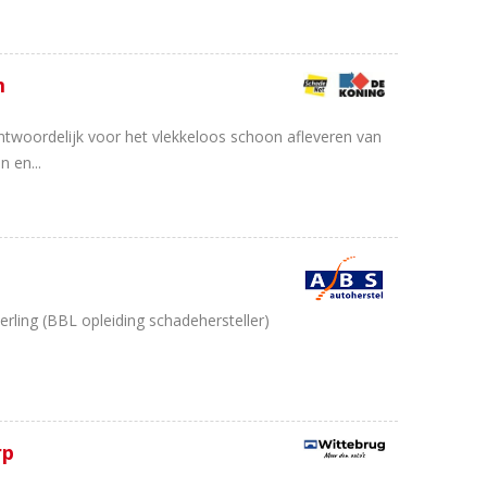
m
ntwoordelijk voor het vlekkeloos schoon afleveren van
n en...
erling (BBL opleiding schadehersteller)
rp