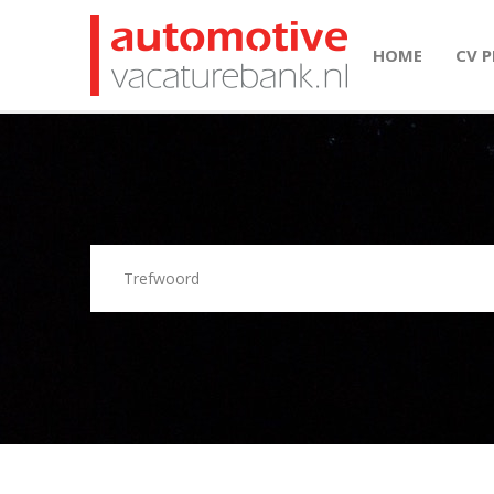
HOME
CV 