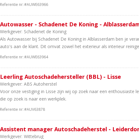
Referentie nr:
#AUWE63966
Autowasser - Schadenet De Koning - Alblasserda
Werkgever:
Schadenet de Koning
Als Autowasser bij Schadenet De Koning in Alblasserdam ben je vera
auto's aan de klant. Dit omvat zowel het exterieur als interieur reinige
Referentie nr:
#AUWE63964
Leerling Autoschadehersteller (BBL) - Lisse
Werkgever:
ABS Autoherstel
Voor onze vestiging in Lisse zijn wij op zoek naar een enthousiaste le
die op zoek is naar een werkplek.
Referentie nr:
#AUV63878
Assistent manager Autoschadeherstel - Leiderdo
Werkgever:
Wittebrug