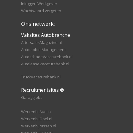
Inloggen Werkgever
Wachtwoord vergeten
Ons netwerk:
Vaksites Autobranche
AftersalesMagazine.nl
AutomobielManagement
AutoschadeVacaturebank.nl
AutoleaseVacaturebank.nl
TruckVacaturebank.nl
Recruitmentsites ®
Garagejobs
WerkenbijAudi.nl
WerkenbijOpel.nl
WerkenbijNissan.nl